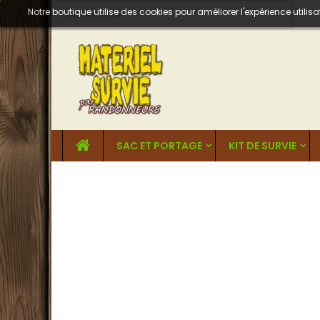
Notre boutique utilise des cookies pour améliorer l'expérience util
SAC ET PORTAGE
KIT DE SURVIE