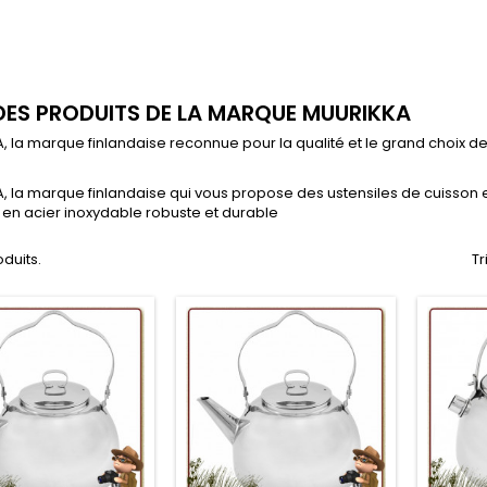
 DES PRODUITS DE LA MARQUE MUURIKKA
 la marque finlandaise reconnue pour la qualité et le grand choix de 
 la marque finlandaise qui vous propose des ustensiles de cuisson et 
 en acier inoxydable robuste et durable
oduits.
Tr