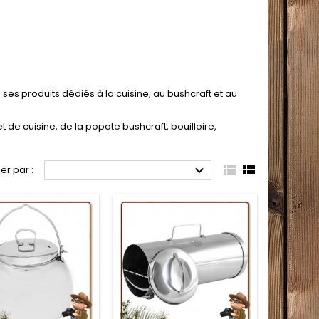
ses produits dédiés à la cuisine, au bushcraft et au
de cuisine, de la popote bushcraft, bouilloire,



ier par :