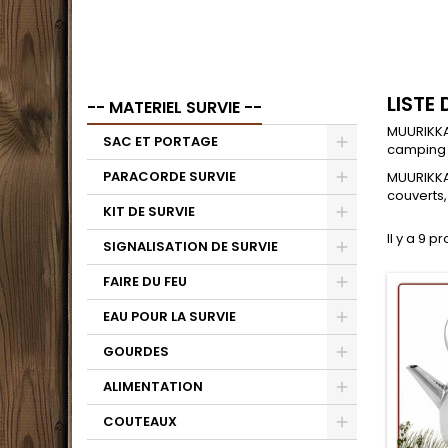
LISTE
-- MATERIEL SURVIE --
MUURIKKA,
SAC ET PORTAGE
camping
PARACORDE SURVIE
MUURIKKA,
couverts,
KIT DE SURVIE
Il y a 9 pr
SIGNALISATION DE SURVIE
FAIRE DU FEU
EAU POUR LA SURVIE
GOURDES
ALIMENTATION
COUTEAUX