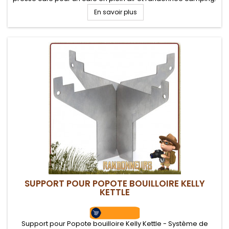
Kit presse café compatible avec les réchauds Zip, Flash,
En savoir plus
Flash,...
SUPPORT POUR POPOTE BOUILLOIRE KELLY
KETTLE
Support pour Popote bouilloire Kelly Kettle - Système de