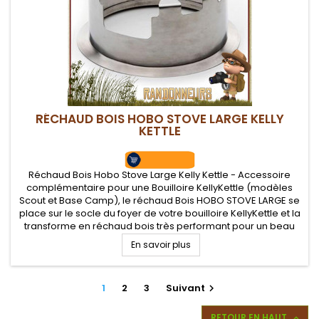
RÉCHAUD BOIS HOBO STOVE LARGE KELLY
KETTLE
Réchaud Bois Hobo Stove Large Kelly Kettle - Accessoire
complémentaire pour une Bouilloire KellyKettle (modèles
Scout et Base Camp), le réchaud Bois HOBO STOVE LARGE se
place sur le socle du foyer de votre bouilloire KellyKettle et la
transforme en réchaud bois très performant pour un beau
bivouac bushcraft nature
En savoir plus
1
2
3
Suivant

RETOUR EN HAUT
