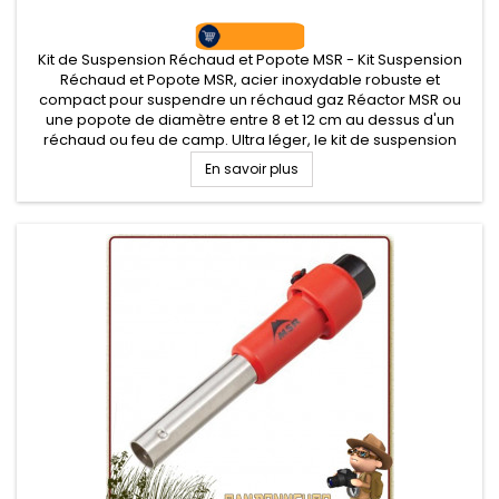
Kit de Suspension Réchaud et Popote MSR - Kit Suspension
Réchaud et Popote MSR, acier inoxydable robuste et
compact pour suspendre un réchaud gaz Réactor MSR ou
une popote de diamètre entre 8 et 12 cm au dessus d'un
réchaud ou feu de camp. Ultra léger, le kit de suspension
MSR se range dans sa housse
En savoir plus