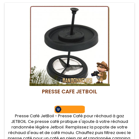
PRESSE CAFÉ JETBOIL
Presse Café JetBoil - Presse Café pour réchaud à gaz
JETBOIL. Ce presse café pratique s'ajoute à votre réchaud
randonnée légère Jetboil. Remplissez la popote de votre
réchaud d'eau et de café moulu. Chauffez puis filtrez avec le
presse café pour un café en plein air et randonnée camping.