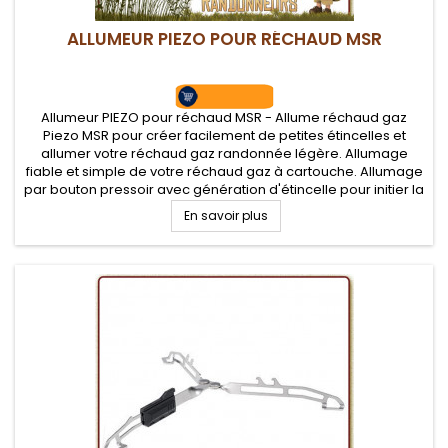
ALLUMEUR PIEZO POUR RÉCHAUD MSR
Allumeur PIEZO pour réchaud MSR - Allume réchaud gaz
Piezo MSR pour créer facilement de petites étincelles et
allumer votre réchaud gaz randonnée légère. Allumage
fiable et simple de votre réchaud gaz à cartouche. Allumage
par bouton pressoir avec génération d'étincelle pour initier la
flamme du bruleur en toute sécurité
En savoir plus