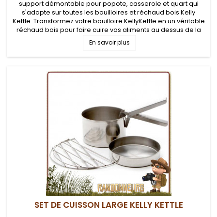
support démontable pour popote, casserole et quart qui
s'adapte sur toutes les bouilloires et réchaud bois Kelly
Kettle. Transformez votre bouilloire KellyKettle en un véritable
réchaud bois pour faire cuire vos aliments au dessus de la
cheminée du foyer
En savoir plus
SET DE CUISSON LARGE KELLY KETTLE