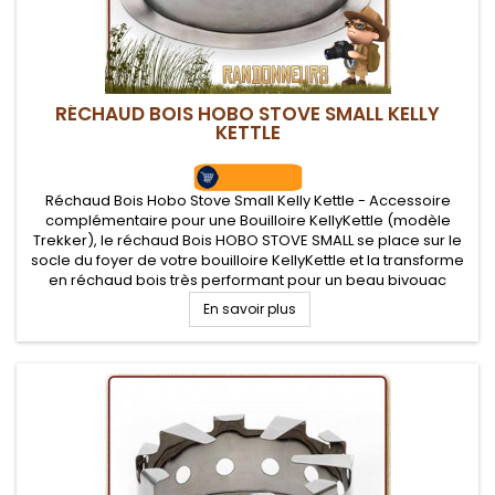
RÉCHAUD BOIS HOBO STOVE SMALL KELLY
KETTLE
Réchaud Bois Hobo Stove Small Kelly Kettle - Accessoire
complémentaire pour une Bouilloire KellyKettle (modèle
Trekker), le réchaud Bois HOBO STOVE SMALL se place sur le
socle du foyer de votre bouilloire KellyKettle et la transforme
en réchaud bois très performant pour un beau bivouac
bushcraft nature
En savoir plus