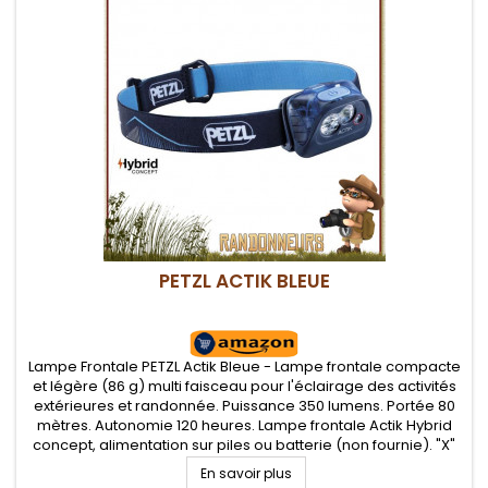
PETZL ACTIK BLEUE
Lampe Frontale PETZL Actik Bleue - Lampe frontale compacte
et légère (86 g) multi faisceau pour l'éclairage des activités
extérieures et randonnée. Puissance 350 lumens. Portée 80
mètres. Autonomie 120 heures. Lampe frontale Actik Hybrid
concept, alimentation sur piles ou batterie (non fournie). "X"
types de faisceaux (large ou mixte) et plusieurs niveaux...
En savoir plus