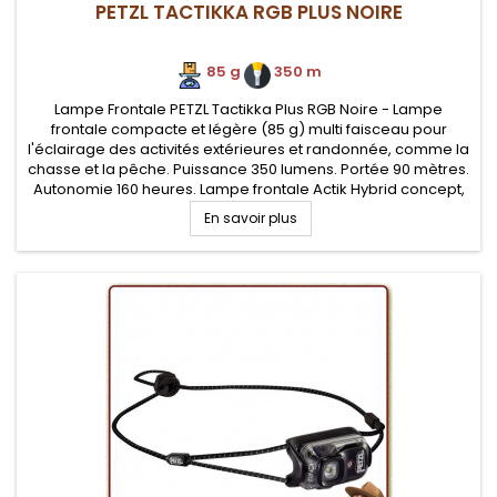
PETZL TACTIKKA RGB PLUS NOIRE
85 g
.
350 m
Lampe Frontale PETZL Tactikka Plus RGB Noire - Lampe
frontale compacte et légère (85 g) multi faisceau pour
l'éclairage des activités extérieures et randonnée, comme la
chasse et la pêche. Puissance 350 lumens. Portée 90 mètres.
Autonomie 160 heures. Lampe frontale Actik Hybrid concept,
alimentation sur piles ou batterie (non fournie). Trois
En savoir plus
niveaux...