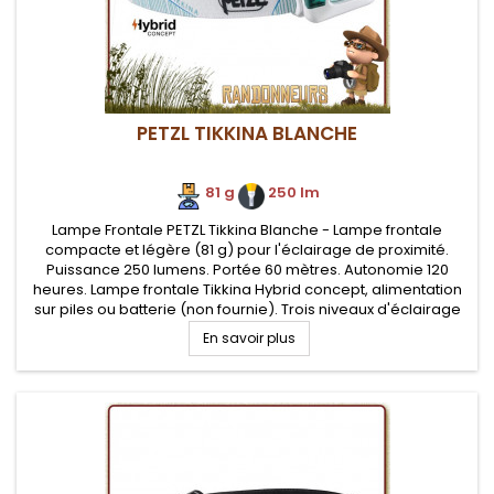
PETZL TIKKINA BLANCHE
81 g
.
250 lm
Lampe Frontale PETZL Tikkina Blanche - Lampe frontale
compacte et légère (81 g) pour l'éclairage de proximité.
Puissance 250 lumens. Portée 60 mètres. Autonomie 120
heures. Lampe frontale Tikkina Hybrid concept, alimentation
sur piles ou batterie (non fournie). Trois niveaux d'éclairage
(x3 blancs)
En savoir plus