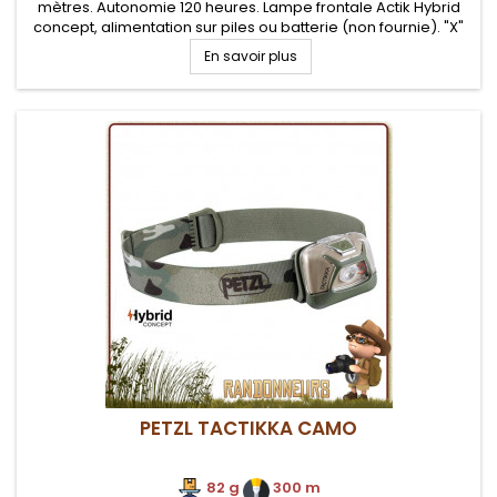
mètres. Autonomie 120 heures. Lampe frontale Actik Hybrid
concept, alimentation sur piles ou batterie (non fournie). "X"
types de faisceaux (large ou mixte) et plusieurs niveaux...
En savoir plus
PETZL TACTIKKA CAMO
82 g
.
300 m