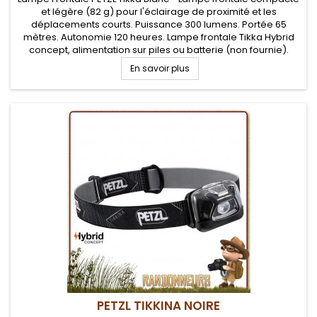
et légère (82 g) pour l'éclairage de proximité et les
déplacements courts. Puissance 300 lumens. Portée 65
mètres. Autonomie 120 heures. Lampe frontale Tikka Hybrid
concept, alimentation sur piles ou batterie (non fournie).
Quatre niveaux d'éclairage (x3 blancs, 1x rouge)
En savoir plus
PETZL TIKKINA NOIRE