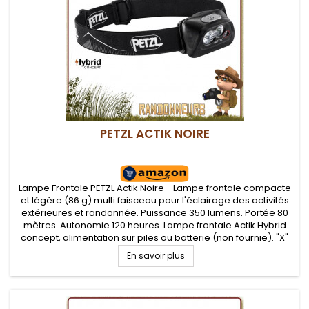
PETZL ACTIK NOIRE
Lampe Frontale PETZL Actik Noire - Lampe frontale compacte
et légère (86 g) multi faisceau pour l'éclairage des activités
extérieures et randonnée. Puissance 350 lumens. Portée 80
mètres. Autonomie 120 heures. Lampe frontale Actik Hybrid
concept, alimentation sur piles ou batterie (non fournie). "X"
types de faisceaux (large ou mixte) et plusieurs niveaux...
En savoir plus