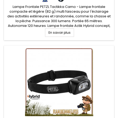
Lampe Frontale PETZL Tactikka Camo - Lampe frontale
compacte et légère (82 g) multi faisceau pour l'éclairage
des activités extérieures et randonnée, comme la chasse et
la pêche. Puissance 300 lumens. Portée 65 mètres.
Autonomie 120 heures. Lampe frontale Actik Hybrid concept,
alimentation sur piles ou batterie (non fournie). Trois niveaux
En savoir plus
d'éclairage...