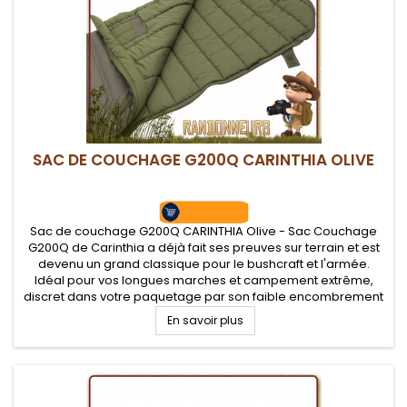
SAC DE COUCHAGE G200Q CARINTHIA OLIVE
Sac de couchage G200Q CARINTHIA Olive - Sac Couchage
G200Q de Carinthia a déjà fait ses preuves sur terrain et est
devenu un grand classique pour le bushcraft et l'armée.
Idéal pour vos longues marches et campement extrême,
discret dans votre paquetage par son faible encombrement
et son poids plume. Température confort de +3.9°C
En savoir plus