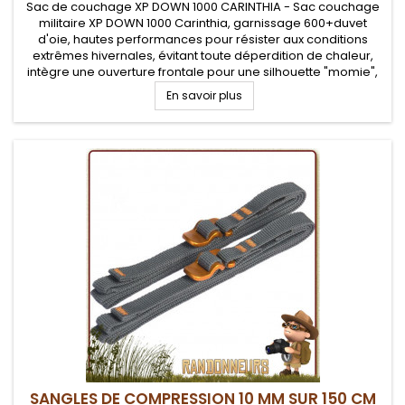
Sac de couchage XP DOWN 1000 CARINTHIA - Sac couchage
militaire XP DOWN 1000 Carinthia, garnissage 600+duvet
d'oie, hautes performances pour résister aux conditions
extrêmes hivernales, évitant toute déperdition de chaleur,
intègre une ouverture frontale pour une silhouette "momie",
idéal en montagne. Température confort de -12°C
En savoir plus
SANGLES DE COMPRESSION 10 MM SUR 150 CM