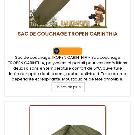
SAC DE COUCHAGE TROPEN CARINTHIA
Sac de couchage TROPEN CARINTHIA - Sac couchage
TROPEN CARINTHIA, polyvalent et parfait pour vos expéditions
deux saisons en température confort de 5°C, ouverture
latérale zippée double sens, rabbat anti-froid. Toile externe
déperlante et respirante. Moustiquaire de tête amovible.
Complément hiver du Defence 4 pour un sac grand froid
En savoir plus
extrême. Température...