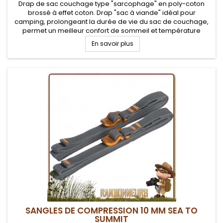
Drap de sac couchage type "sarcophage" en poly-coton
brossé à effet coton. Drap "sac à viande" idéal pour
camping, prolongeant la durée de vie du sac de couchage,
permet un meilleur confort de sommeil et température
confort . Facilement lavable et sèche rapidement
En savoir plus
SANGLES DE COMPRESSION 10 MM SEA TO
SUMMIT