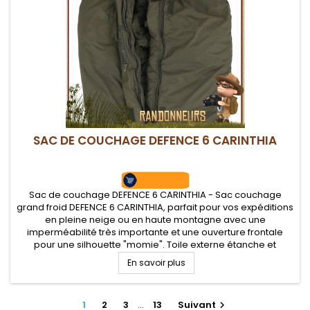
SAC DE COUCHAGE DEFENCE 6 CARINTHIA
Sac de couchage DEFENCE 6 CARINTHIA - Sac couchage
grand froid DEFENCE 6 CARINTHIA, parfait pour vos expéditions
en pleine neige ou en haute montagne avec une
imperméabilité très importante et une ouverture frontale
pour une silhouette "momie". Toile externe étanche et
déperlante mais respirante pour la neige. Température
En savoir plus
confort de -12°C
1
2
3
…
13
Suivant
