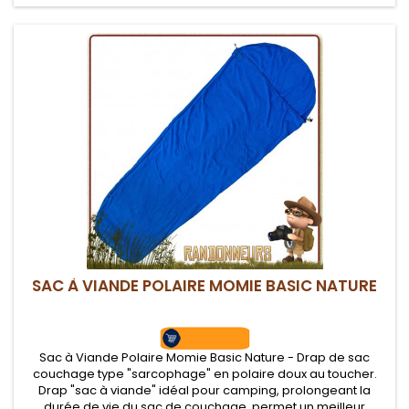
SAC À VIANDE POLAIRE MOMIE BASIC NATURE
Sac à Viande Polaire Momie Basic Nature - Drap de sac
couchage type "sarcophage" en polaire doux au toucher.
Drap "sac à viande" idéal pour camping, prolongeant la
durée de vie du sac de couchage, permet un meilleur