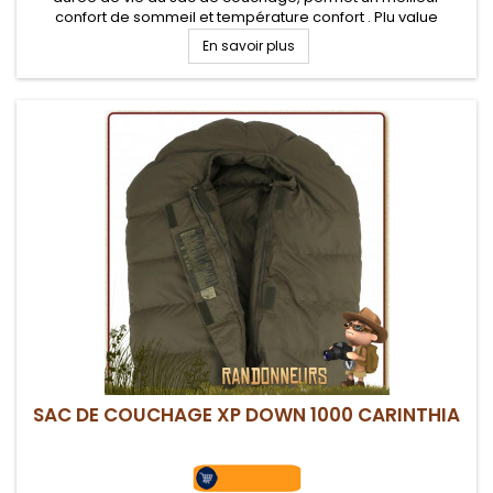
confort de sommeil et température confort . Plu value
thermique de +9°C. Peut-être utilisé seul en période estivale.
En savoir plus
SAC DE COUCHAGE XP DOWN 1000 CARINTHIA