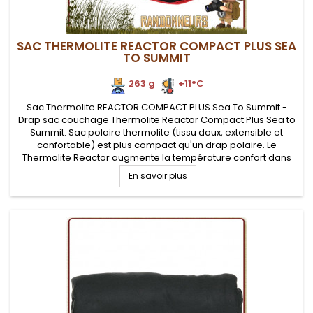
SAC THERMOLITE REACTOR COMPACT PLUS SEA
TO SUMMIT
263 g
.
.
+11°C
Sac Thermolite REACTOR COMPACT PLUS Sea To Summit -
Drap sac couchage Thermolite Reactor Compact Plus Sea to
Summit. Sac polaire thermolite (tissu doux, extensible et
confortable) est plus compact qu'un drap polaire. Le
Thermolite Reactor augmente la température confort dans
votre sac couchage de +11°C
En savoir plus