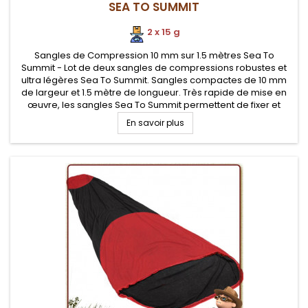
SEA TO SUMMIT
2 x 15 g
Sangles de Compression 10 mm sur 1.5 mètres Sea To
Summit - Lot de deux sangles de compressions robustes et
ultra légères Sea To Summit. Sangles compactes de 10 mm
de largeur et 1.5 mètre de longueur. Très rapide de mise en
œuvre, les sangles Sea To Summit permettent de fixer et
compresser votre matériel de randonnée et autres
En savoir plus
équipements (sac de...