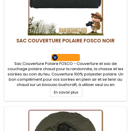
SAC COUVERTURE POLAIRE FOSCO NOIR
Sac Couverture Polaire FOSCO - Couverture et sac de
couchage polaire chaud pour la randonnée, la chasse et les
soirées au coin du feu. Couverture 100% polyester polaire. Un
bon complément pour vos soirées en plein air et se tenir au
chaud sur un bivouac bushcraft, à utiliser seul ou en
complément de votre sac de couchage
En savoir plus