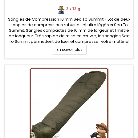
2 x 12 g
Sangles de Compression 10 mm Sea To Summit - Lot de deux
sangles de compressions robustes et ultra légères Sea To
Summit. Sangles compactes de 10 mm de largeur et 1 mètre
de longueur. Très rapide de mise en œuvre, les sangles Sea
To Summit permettent de fixer et compresser votre matériel
de randonnée et autres équipements (sac de couchage,
En savoir plus
matelas...)