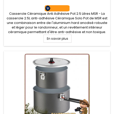
Casserole Céramique Anti Adhésive Pot 2.5 Litres MSR - La
casserole 2.5L anti-adhésive Céramique Solo Pot de MSR est
une combinaison entre de l'aluminium hard anodisé robuste
et léger pour le randonneur, et un revêtement intérieur
céramique permettant d'être anti-adhésive et non toxique.
Couvercle passoire en aluminium avec poignée
En savoir plus