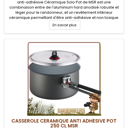
anti-adhésive Céramique Solo Pot de MSR est une
combinaison entre de l'aluminium hard anodisé robuste et
léger pour le randonneur, et un revêtement intérieur
céramique permettant d'être anti-adhésive et non toxique.
Couvercle passoire en aluminium avec poignée
En savoir plus
CASSEROLE CÉRAMIQUE ANTI ADHÉSIVE POT
250 CL MSR