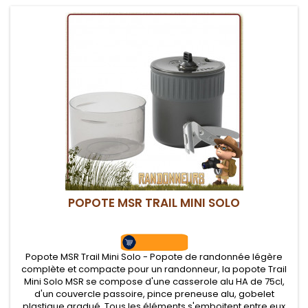
POPOTE MSR TRAIL MINI SOLO
Popote MSR Trail Mini Solo - Popote de randonnée légère
complète et compacte pour un randonneur, la popote Trail
Mini Solo MSR se compose d'une casserole alu HA de 75cl,
d'un couvercle passoire, pince preneuse alu, gobelet
plastique gradué. Tous les éléments s'emboitent entre eux