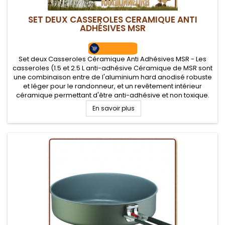
SET DEUX CASSEROLES CERAMIQUE ANTI
ADHÉSIVES MSR
Set deux Casseroles Céramique Anti Adhésives MSR - Les
casseroles (1.5 et 2.5 L anti-adhésive Céramique de MSR sont
une combinaison entre de l'aluminium hard anodisé robuste
et léger pour le randonneur, et un revêtement intérieur
céramique permettant d'être anti-adhésive et non toxique.
Couvercle passoire en aluminium
En savoir plus