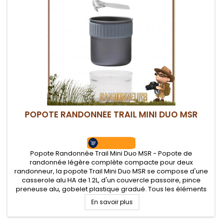
POPOTE RANDONNÉE TRAIL MINI DUO MSR
Popote Randonnée Trail Mini Duo MSR - Popote de
randonnée légère complète compacte pour deux
randonneur, la popote Trail Mini Duo MSR se compose d'une
casserole alu HA de 1.2L, d'un couvercle passoire, pince
preneuse alu, gobelet plastique gradué. Tous les éléments
s'emboitent entre eux pour un gain de place
En savoir plus