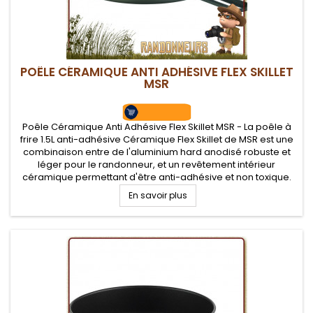
POÊLE CÉRAMIQUE ANTI ADHÉSIVE FLEX SKILLET
MSR
Poêle Céramique Anti Adhésive Flex Skillet MSR - La poêle à
frire 1.5L anti-adhésive Céramique Flex Skillet de MSR est une
combinaison entre de l'aluminium hard anodisé robuste et
léger pour le randonneur, et un revêtement intérieur
céramique permettant d'être anti-adhésive et non toxique.
Poignée repliable amovible
En savoir plus