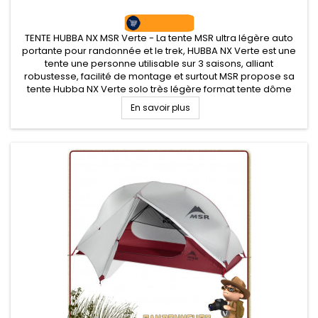
TENTE HUBBA NX MSR Verte - La tente MSR ultra légère auto
portante pour randonnée et le trek, HUBBA NX Verte est une
tente une personne utilisable sur 3 saisons, alliant
robustesse, facilité de montage et surtout MSR propose sa
tente Hubba NX Verte solo très légère format tente dôme
avec coutures étanches et bonne ventilation intérieure grâce
En savoir plus
à son tissu...