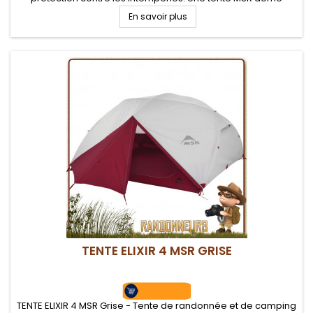
autoportante d'un très bon rapport qualité/prix pour trois
En savoir plus
campeurs...
TENTE ELIXIR 4 MSR GRISE
TENTE ELIXIR 4 MSR Grise - Tente de randonnée et de camping