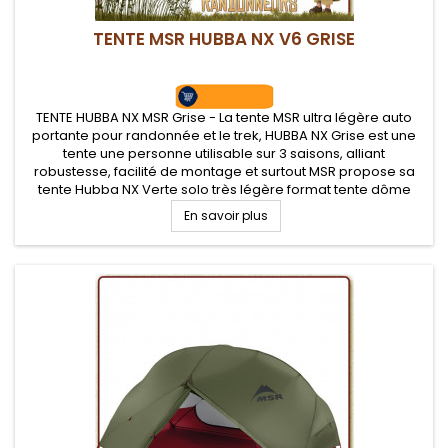
TENTE MSR HUBBA NX V6 GRISE
TENTE HUBBA NX MSR Grise - La tente MSR ultra légère auto
portante pour randonnée et le trek, HUBBA NX Grise est une
tente une personne utilisable sur 3 saisons, alliant
robustesse, facilité de montage et surtout MSR propose sa
tente Hubba NX Verte solo très légère format tente dôme
avec coutures étanches et bonne ventilation intérieure grâce
En savoir plus
à son tissu...