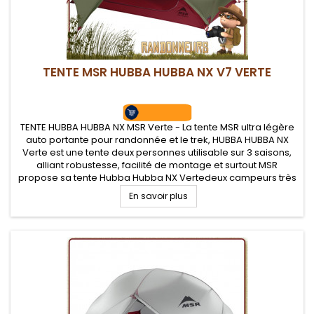
TENTE MSR HUBBA HUBBA NX V7 VERTE
TENTE HUBBA HUBBA NX MSR Verte - La tente MSR ultra légère
auto portante pour randonnée et le trek, HUBBA HUBBA NX
Verte est une tente deux personnes utilisable sur 3 saisons,
alliant robustesse, facilité de montage et surtout MSR
propose sa tente Hubba Hubba NX Vertedeux campeurs très
légère format tente dôme avec coutures étanches, un
En savoir plus
habitacle très...