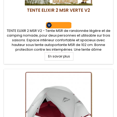
TENTE ELIXIR 2 MSR VERTE V2
TENTE ELIXIR 2 MSR V2 - Tente MSR de randonnée légère et de
camping nomade, pour deux personnes et utilisable sur trois
saisons. Espace intérieur confortable et spacieux avec
hauteur sous tente autoportante MSR de 102 cm. Bonne
protection contre les intempéries. Une tente dôme
autoportante d'un très bon rapport qualité/prix. Tapis de sol
En savoir plus
fourni.