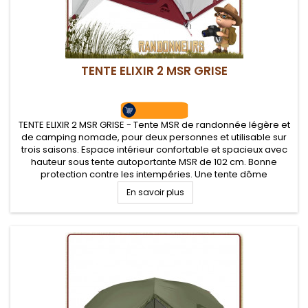
TENTE ELIXIR 2 MSR GRISE
TENTE ELIXIR 2 MSR GRISE - Tente MSR de randonnée légère et
de camping nomade, pour deux personnes et utilisable sur
trois saisons. Espace intérieur confortable et spacieux avec
hauteur sous tente autoportante MSR de 102 cm. Bonne
protection contre les intempéries. Une tente dôme
autoportante d'un très bon rapport qualité/prix. Tapis de sol
En savoir plus
fourni.