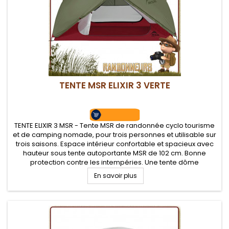
TENTE MSR ELIXIR 3 VERTE
TENTE ELIXIR 3 MSR - Tente MSR de randonnée cyclo tourisme
et de camping nomade, pour trois personnes et utilisable sur
trois saisons. Espace intérieur confortable et spacieux avec
hauteur sous tente autoportante MSR de 102 cm. Bonne
protection contre les intempéries. Une tente dôme
autoportante d'un très bon rapport qualité/prix pour trois
En savoir plus
campeurs...