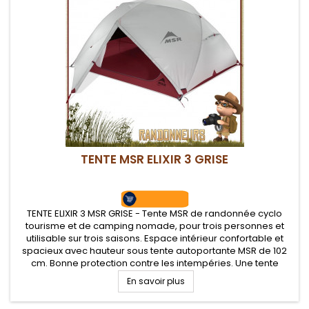
TENTE MSR ELIXIR 3 GRISE
TENTE ELIXIR 3 MSR GRISE - Tente MSR de randonnée cyclo
tourisme et de camping nomade, pour trois personnes et
utilisable sur trois saisons. Espace intérieur confortable et
spacieux avec hauteur sous tente autoportante MSR de 102
cm. Bonne protection contre les intempéries. Une tente
dôme autoportante d'un très bon rapport qualité/prix pour
En savoir plus
trois campeurs...