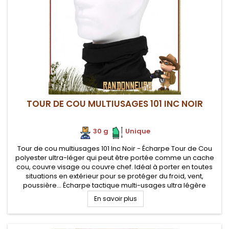
TOUR DE COU MULTIUSAGES 101 INC NOIR
30 g
.
.
Unique
Tour de cou multiusages 101 Inc Noir - Écharpe Tour de Cou
polyester ultra-léger qui peut être portée comme un cache
cou, couvre visage ou couvre chef. Idéal à porter en toutes
situations en extérieur pour se protéger du froid, vent,
poussière... Écharpe tactique multi-usages ultra légère
adaptable en tissu doux, confortable contre la peau et très
En savoir plus
respirante