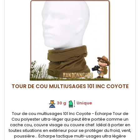
TOUR DE COU MULTIUSAGES 101 INC COYOTE
30 g
.
.
Unique
Tour de cou multiusages 101 Inc Coyote - Écharpe Tour de
Cou polyester ultra-léger qui peut être portée comme un
cache cou, couvre visage ou couvre chef. Idéal à porter en
toutes situations en extérieur pour se protéger du froid, vent,
poussière... Écharpe tactique multi-usages ultra légère