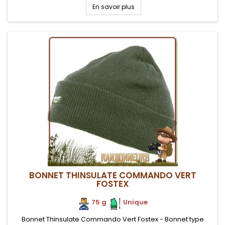
adaptable en tissu doux, confortable contre la peau et très...
En savoir plus
BONNET THINSULATE COMMANDO VERT
FOSTEX
75 g
.
.
Unique
Bonnet Thinsulate Commando Vert Fostex - Bonnet type