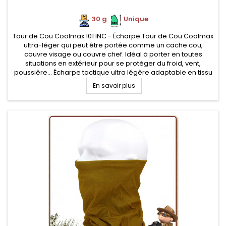
30 g
.
.
Unique
Tour de Cou Coolmax 101 INC - Écharpe Tour de Cou Coolmax
ultra-léger qui peut être portée comme un cache cou,
couvre visage ou couvre chef. Idéal à porter en toutes
situations en extérieur pour se protéger du froid, vent,
poussière... Écharpe tactique ultra légère adaptable en tissu
doux, confortable contre la peau et très respirante
En savoir plus