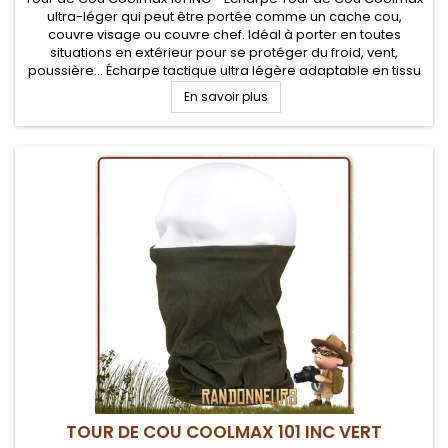
ultra-léger qui peut être portée comme un cache cou,
couvre visage ou couvre chef. Idéal à porter en toutes
situations en extérieur pour se protéger du froid, vent,
poussière... Écharpe tactique ultra légère adaptable en tissu
doux, confortable contre la peau et très respirante
En savoir plus
TOUR DE COU COOLMAX 101 INC VERT