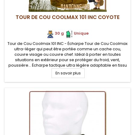
TOUR DE COU COOLMAX 101 INC COYOTE
30 g
.
.
Unique
Tour de Cou Coolmax 101 INC - Écharpe Tour de Cou Coolmax
ultra-léger qui peut être portée comme un cache cou,
couvre visage ou couvre chef. Idéal à porter en toutes
situations en extérieur pour se protéger du froid, vent,
poussière... Écharpe tactique ultra légère adaptable en tissu
doux, confortable contre la peau et très respirante
En savoir plus