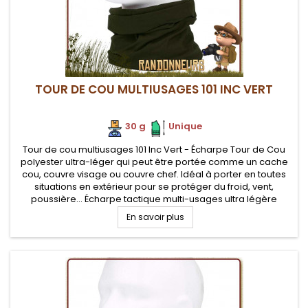
TOUR DE COU MULTIUSAGES 101 INC VERT
30 g
.
.
Unique
Tour de cou multiusages 101 Inc Vert - Écharpe Tour de Cou
polyester ultra-léger qui peut être portée comme un cache
cou, couvre visage ou couvre chef. Idéal à porter en toutes
situations en extérieur pour se protéger du froid, vent,
poussière... Écharpe tactique multi-usages ultra légère
adaptable en tissu doux, confortable contre la peau et très
En savoir plus
respirante