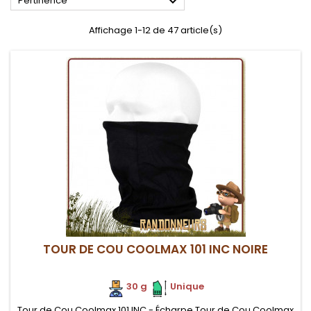

Pertinence
Affichage 1-12 de 47 article(s)
TOUR DE COU COOLMAX 101 INC NOIRE
30 g
.
.
Unique
Tour de Cou Coolmax 101 INC - Écharpe Tour de Cou Coolmax