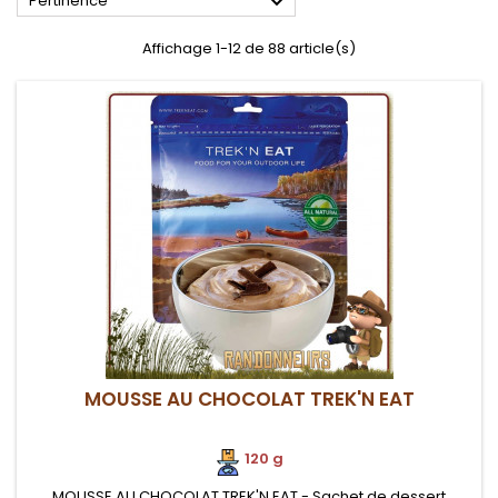

Pertinence
Affichage 1-12 de 88 article(s)
MOUSSE AU CHOCOLAT TREK'N EAT
120 g
MOUSSE AU CHOCOLAT TREK'N EAT - Sachet de dessert