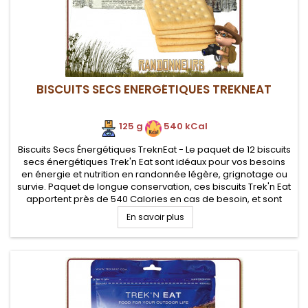
BISCUITS SECS ENERGÉTIQUES TREKNEAT
125 g
.
540 kCal
Biscuits Secs Énergétiques TreknEat - Le paquet de 12 biscuits
secs énergétiques Trek'n Eat sont idéaux pour vos besoins
en énergie et nutrition en randonnée légère, grignotage ou
survie. Paquet de longue conservation, ces biscuits Trek'n Eat
apportent près de 540 Calories en cas de besoin, et sont
faciles à stocker
En savoir plus