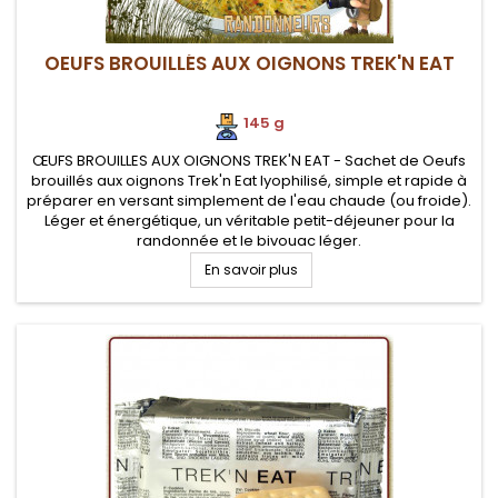
OEUFS BROUILLÉS AUX OIGNONS TREK'N EAT
145 g
ŒUFS BROUILLES AUX OIGNONS TREK'N EAT - Sachet de Oeufs
brouillés aux oignons Trek'n Eat lyophilisé, simple et rapide à
préparer en versant simplement de l'eau chaude (ou froide).
Léger et énergétique, un véritable petit-déjeuner pour la
randonnée et le bivouac léger.
En savoir plus