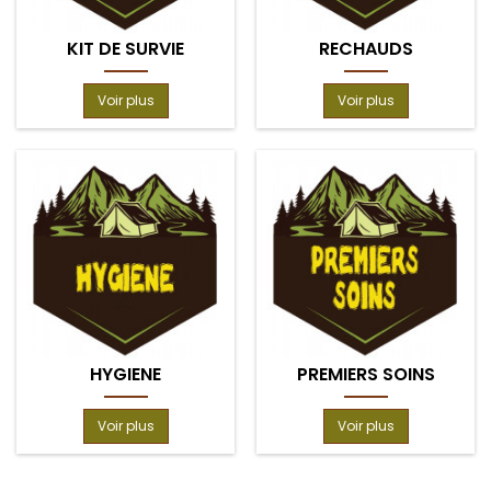
KIT DE SURVIE
RECHAUDS
Voir plus
Voir plus
HYGIENE
PREMIERS SOINS
Voir plus
Voir plus