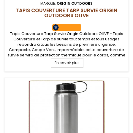
MARQUE:
ORIGIN OUTDOORS
TAPIS COUVERTURE TARP SURVIE ORIGIN
OUTDOORS OLIVE
Tapis Couverture Tarp Survie Origin Outdoors OLIVE - Tapis
Couverture et Tarp de survie tout temps et tous usages
répondra à tous les besoins de première urgence.
Compacte, Coupe Vent, Imperméable, cette couverture de
survie servira de protection thermique pour le corps, comme
de tapis de sol et d'abri tarp de protection grâce à ses
En savoir plus
œillets en vue d'y...