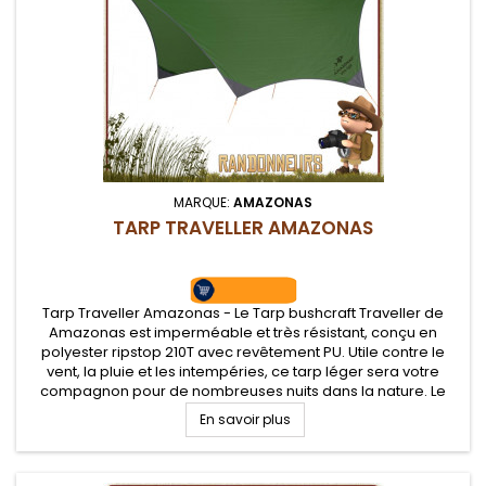
MARQUE:
AMAZONAS
TARP TRAVELLER AMAZONAS
Tarp Traveller Amazonas - Le Tarp bushcraft Traveller de
Amazonas est imperméable et très résistant, conçu en
polyester ripstop 210T avec revêtement PU. Utile contre le
vent, la pluie et les intempéries, ce tarp léger sera votre
compagnon pour de nombreuses nuits dans la nature. Le
Traveller Tarp s'accroche et se tend sur les points de fixation
En savoir plus
du matelas...