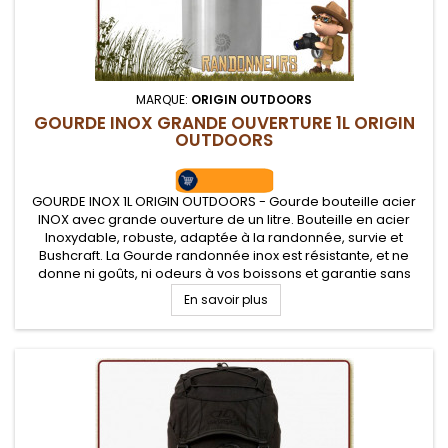
MARQUE:
ORIGIN OUTDOORS
GOURDE INOX GRANDE OUVERTURE 1L ORIGIN
OUTDOORS
GOURDE INOX 1L ORIGIN OUTDOORS - Gourde bouteille acier
INOX avec grande ouverture de un litre. Bouteille en acier
Inoxydable, robuste, adaptée à la randonnée, survie et
Bushcraft. La Gourde randonnée inox est résistante, et ne
donne ni goûts, ni odeurs à vos boissons et garantie sans
vernis. Base droite pour l'intégrer dans la plupart des quarts
En savoir plus
ou...