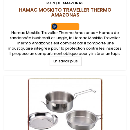
MARQUE:
AMAZONAS
HAMAC MOSKITO TRAVELLER THERMO
AMAZONAS
Hamac Moskito Traveller Thermo Amazonas - Hamac de
randonnée bushcraft et jungle, le Hamac Moskito Traveller
Thermo Amazonas est complet car il comporte une
moustiquaire intégrée pour la protection contre les insectes.
Il propose un compartiment oblique pour y insérer un tapis
de sol de type trekking et assurer un meilleur confort de
En savoir plus
couchage, tout en...