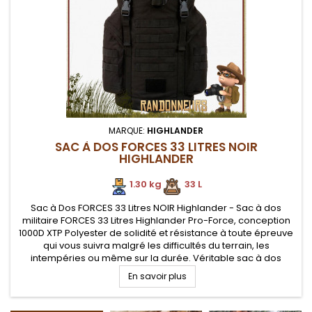
MARQUE:
HIGHLANDER
SAC À DOS FORCES 33 LITRES NOIR
HIGHLANDER
1.30 kg
.
33 L
Sac à Dos FORCES 33 Litres NOIR Highlander - Sac à dos
militaire FORCES 33 Litres Highlander Pro-Force, conception
1000D XTP Polyester de solidité et résistance à toute épreuve
qui vous suivra malgré les difficultés du terrain, les
intempéries ou même sur la durée. Véritable sac à dos
militaire de l'extrême taillé pour l'aventure dont la toile est...
En savoir plus