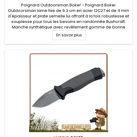
Poignard Outdoorsman Boker - Poignard Boker
Outdoorsman lame fixe de 9.3 cm en acier 12C27 et de 4 mm
d'épaisseur et plate semelle lui offrant à la fois robustesse et
souplesse pour tous les besoins en randonnée Bushcraft.
Manche synthétique avec revêtement gomme de bonne
prises en mains. Etui de type Cordura
En savoir plus