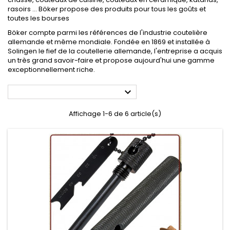
rasoirs ... Böker propose des produits pour tous les goûts et
toutes les bourses
Böker compte parmi les références de l'industrie coutelière
allemande et même mondiale. Fondée en 1869 et installée à
Solingen le fief de la coutellerie allemande, l'entreprise a acquis
un très grand savoir-faire et propose aujourd'hui une gamme
exceptionnellement riche.

Affichage 1-6 de 6 article(s)