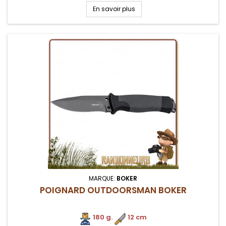
tactique avec porte cuisse
En savoir plus
MARQUE:
BOKER
POIGNARD OUTDOORSMAN BOKER
180 g.
.
12 cm