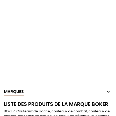
MARQUES
LISTE DES PRODUITS DE LA MARQUE BOKER
BOKER, Couteaux de poche, couteaux de combat, couteaux de
chasse, couteaux de cuisine, couteaux en céramique, katanas,