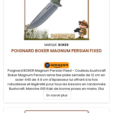
MARQUE:
BOKER
POIGNARD BOKER MAGNUM PERSIAN FIXED
Poignard BOKER Magnum Persian Fixed - Couteau bushcraft
Boker Magnum Persion lame fixe plate semelle de 12 cm en
acier 440 de 4.9 cm d'épaisseur lui offrant à la fois
robustesse et légèreté pour tous les besoins en randonnée
Bushcraft. Manche G10 Kaki de bonne prises en mains. Etui
kydex avec adaptateur pour ceinture
En savoir plus