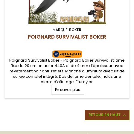
MARQUE:
BOKER
POIGNARD SURVIVALIST BOKER
Poignard Survivalist Boker - Poignard Boker Survivalist lame
fixe de 20 cm en acier 440A et de 4 mm d'épaisseur avec
revêtement noir anti-reflets. Manche aluminium avec Kit de
survie complet intégré. Dos de lame dentelé. Inclus une
pierre d'affutage. Etui nylon
En savoir plus
RETOUR EN HAUT
