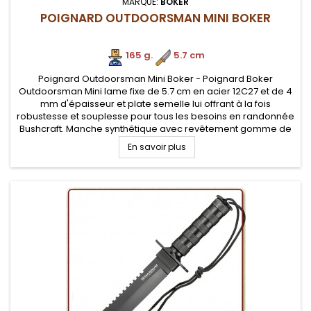
MARQUE:
BOKER
POIGNARD OUTDOORSMAN MINI BOKER
165 g.
.
5.7 cm
Poignard Outdoorsman Mini Boker - Poignard Boker
Outdoorsman Mini lame fixe de 5.7 cm en acier 12C27 et de 4
mm d'épaisseur et plate semelle lui offrant à la fois
robustesse et souplesse pour tous les besoins en randonnée
Bushcraft. Manche synthétique avec revêtement gomme de
bonne prises en mains. Etui Nylon. EDITION LIMITEE
En savoir plus