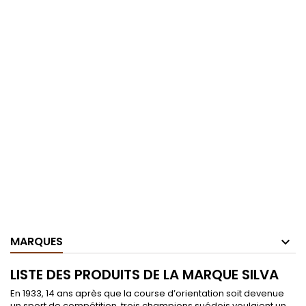
MARQUES
LISTE DES PRODUITS DE LA MARQUE SILVA
En 1933, 14 ans après que la course d’orientation soit devenue
un sport de compétition, trois champions suédois voulaient un