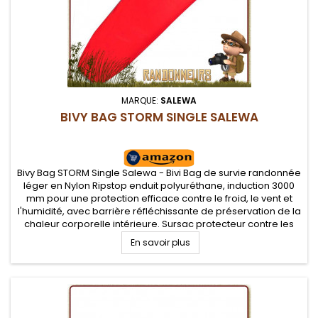
MARQUE:
SALEWA
BIVY BAG STORM SINGLE SALEWA
Bivy Bag STORM Single Salewa - Bivi Bag de survie randonnée
léger en Nylon Ripstop enduit polyuréthane, induction 3000
mm pour une protection efficace contre le froid, le vent et
l'humidité, avec barrière réfléchissante de préservation de la
chaleur corporelle intérieure. Sursac protecteur contre les
mauvaises conditions climatiques pour vos bivouacs...
En savoir plus