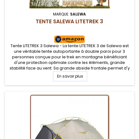
MARQUE:
SALEWA
TENTE SALEWA LITETREK 3
Tente LITETREK 3 Salewa - La tente LITETREK 3 de Salewa est
une véritable tente autoportante à double paroi pour 3
personnes conçue pour le trek en montagne bénéficiant
d'une protection optimale contre les éléments, grande
stabilité face au vent. Sa grande abside frontale permet d'y
entreposer tout son équipement. Panneaux de ventilation
En savoir plus
avec zips.