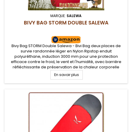
MARQUE:
SALEWA
BIVY BAG STORM DOUBLE SALEWA
Bivy Bag STORM Double Salewa - Bivi Bag deux places de
survie randonnée léger en Nylon Ripstop enduit
polyuréthane, induction 3000 mm pour une protection
efficace contre le froid, le vent et l'humidité, avec barrière
réfléchissante de préservation de la chaleur corporelle
intérieure. Sursac protecteur contre les mauvaises
En savoir plus
conditions climatiques pour vos...