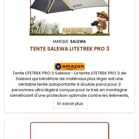
MARQUE:
SALEWA
TENTE SALEWA LITETREK PRO 3
Tente LITETREK PRO 3 Salewa - La tente LITETREK PRO 3 de
Salewa qui bénéficie de matériaux plus léger est une
véritable tente autoportante à double paroi pour 3
personnes ultra légère conçue pour le trek en montagne
bénéficiant d'une protection optimale contre les éléments,
grande stabilité face au vent. Sa grande abside frontale
En savoir plus
permet d'y entreposer...