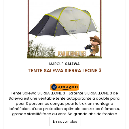
MARQUE:
SALEWA
TENTE SALEWA SIERRA LEONE 3
Tente Salewa SIERRA LEONE 3 - La tente SIERRA LEONE 3 de
Salewa est une véritable tente autoportante à double paroi
pour 3 personnes conçue pour le trek en montagne
bénéficiant d'une protection optimale contre les éléments,
grande stabilité face au vent. Sa grande abside frontale
permet d'y entreposer tout son équipement. Panneaux de
En savoir plus
ventilation avec zips.