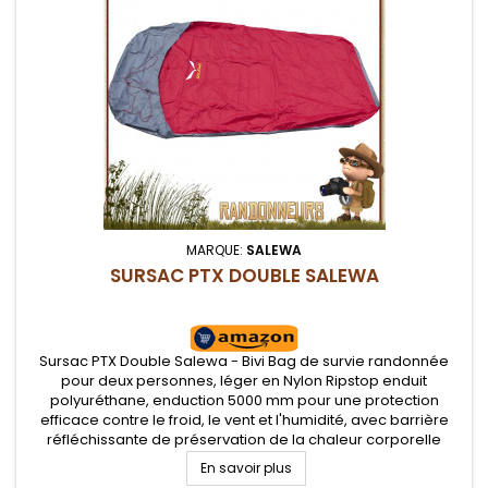
MARQUE:
SALEWA
SURSAC PTX DOUBLE SALEWA
Sursac PTX Double Salewa - Bivi Bag de survie randonnée
pour deux personnes, léger en Nylon Ripstop enduit
polyuréthane, enduction 5000 mm pour une protection
efficace contre le froid, le vent et l'humidité, avec barrière
réfléchissante de préservation de la chaleur corporelle
intérieure. Complètement étanche grâce aux coutures
En savoir plus
soudées. Tapis de sol en...