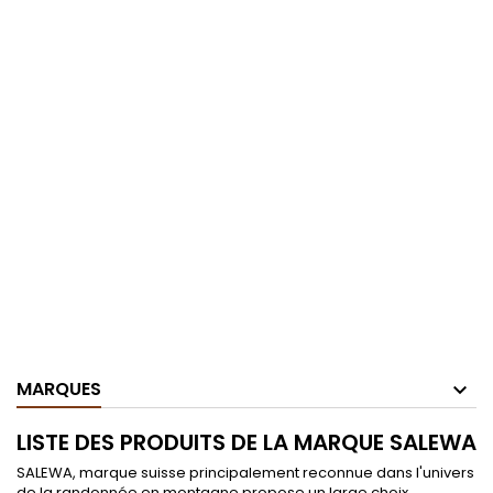
MARQUES
LISTE DES PRODUITS DE LA MARQUE SALEWA
SALEWA, marque suisse principalement reconnue dans l'univers
de la randonnée en montagne propose un large choix