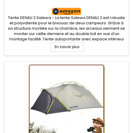
Tente DENALI 2 Salewa - La tente Salewa DENALI 2 est robuste
et polyvalente pour le bivouac de deux campeurs. Grâce à
sa structure montée sur la chambre, les arceaux viennent se
monter sur cette derniere et au double toit en vue d'un
montage facilité. Tente autoportante avec espace intérieur
spacieux grâce à un arceau court situé sur la toile
En savoir plus
intérieure....