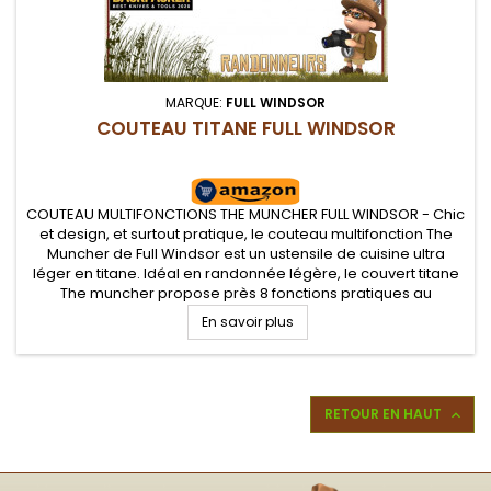
MARQUE:
FULL WINDSOR
COUTEAU TITANE FULL WINDSOR
COUTEAU MULTIFONCTIONS THE MUNCHER FULL WINDSOR - Chic
et design, et surtout pratique, le couteau multifonction The
Muncher de Full Windsor est un ustensile de cuisine ultra
léger en titane. Idéal en randonnée légère, le couvert titane
The muncher propose près 8 fonctions pratiques au
camping et bivouac léger
En savoir plus
RETOUR EN HAUT
