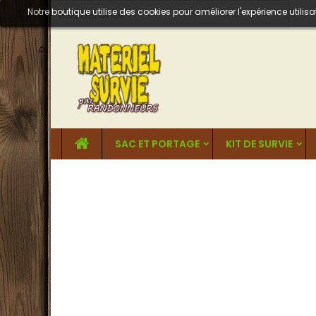
Notre boutique utilise des cookies pour améliorer l'expérience util
SAC ET PORTAGE
KIT DE SURVIE