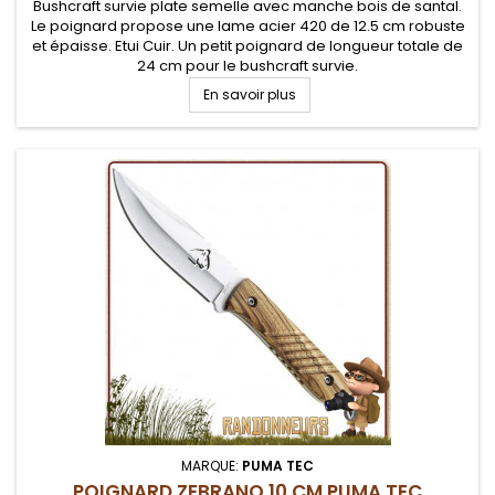
Bushcraft survie plate semelle avec manche bois de santal.
Le poignard propose une lame acier 420 de 12.5 cm robuste
et épaisse. Etui Cuir. Un petit poignard de longueur totale de
24 cm pour le bushcraft survie.
En savoir plus
MARQUE:
PUMA TEC
POIGNARD ZEBRANO 10 CM PUMA TEC