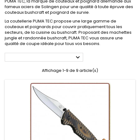
PUMA TEC, la marque de couteaux et poignard allemande aux
fameux aciers de Solingen pour une qualité à toute épruve des
couteaux bushcraft et poignard de survie.
La coutellerie PUMA TEC propose une large gamme de
couteaux et poignards pour couvrir pratiquement tous les
secteurs, de la cuisine au bushcraft. Proposant des machettes
jungle et randonnée bushcraft, PUMA TEC vous assure une
qualité de coupe idéale pour tous vos besoins.

Affichage 1-9 de 9 article(s)