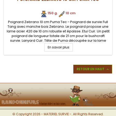
150 g.
.
10 cm
Poignard Zebrano 10 cm Puma Tec - Poignard de survie Full
Tang avec manche bois Zebrano. Le poignard propose une
lame acier 420 de 10 cm robuste et épaisse. Etui Cuir. Un petit
poignard de longueur totale de 21 cm pour le bushcraft
survie. Lanyard Cuir. Tête de Puma découpée sur la lame
En savoir plus
RETOUR EN HAUT

© Copyright 2026 - MATERIEL SURVIE -. All Rights Reserved.