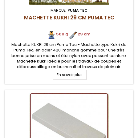
MARQUE:
PUMA TEC
MACHETTE KUKRI 29 CM PUMA TEC
560 g
.
29 cm
Machette KUKRI 29 cm Puma Tec - Machette type Kukri de
Puma Tec, en acier 420, manche gomme pour une très
bonne prise en mains et étui nylon avec passant ceinture.
Machette Kukri idéale pour les travaux de coupes et
débroussaillage en bushcraft et travaux de plein air.
Machette Kukri robuste et fiable.
En savoir plus