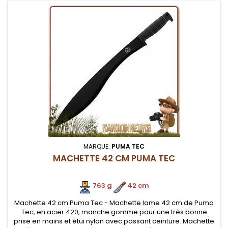
MARQUE:
PUMA TEC
MACHETTE 42 CM PUMA TEC
763 g
.
42 cm
Machette 42 cm Puma Tec - Machette lame 42 cm de Puma
Tec, en acier 420, manche gomme pour une très bonne
prise en mains et étui nylon avec passant ceinture. Machette