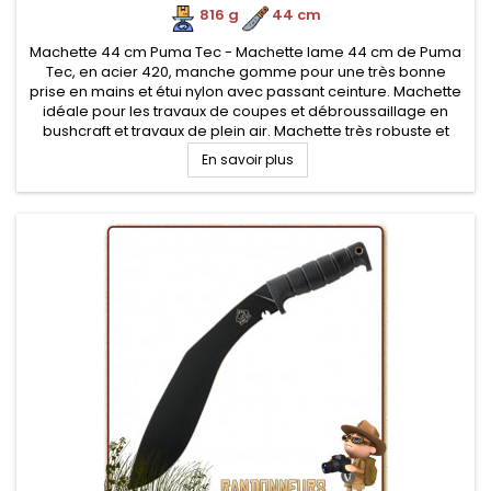
816 g
.
44 cm
Machette 44 cm Puma Tec - Machette lame 44 cm de Puma
Tec, en acier 420, manche gomme pour une très bonne
prise en mains et étui nylon avec passant ceinture. Machette
idéale pour les travaux de coupes et débroussaillage en
bushcraft et travaux de plein air. Machette très robuste et
ergonomique
En savoir plus