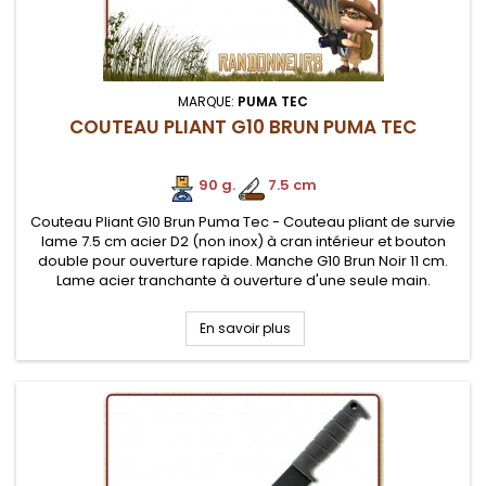
MARQUE:
PUMA TEC
COUTEAU PLIANT G10 BRUN PUMA TEC
90 g.
.
7.5 cm
Couteau Pliant G10 Brun Puma Tec - Couteau pliant de survie
lame 7.5 cm acier D2 (non inox) à cran intérieur et bouton
double pour ouverture rapide. Manche G10 Brun Noir 11 cm.
Lame acier tranchante à ouverture d'une seule main.
En savoir plus