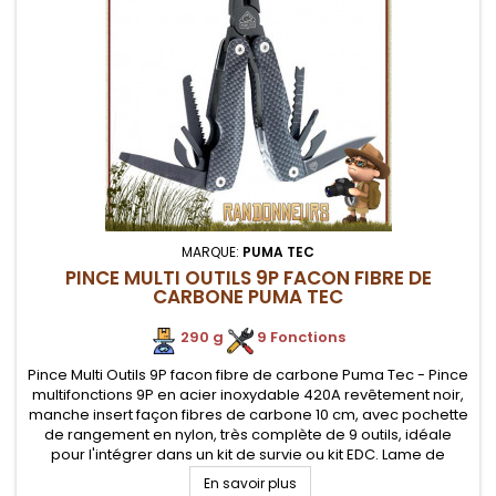
MARQUE:
PUMA TEC
PINCE MULTI OUTILS 9P FACON FIBRE DE
CARBONE PUMA TEC
290 g
.
9 Fonctions
Pince Multi Outils 9P facon fibre de carbone Puma Tec - Pince
multifonctions 9P en acier inoxydable 420A revêtement noir,
manche insert façon fibres de carbone 10 cm, avec pochette
de rangement en nylon, très complète de 9 outils, idéale
pour l'intégrer dans un kit de survie ou kit EDC. Lame de
couteau de 6 cm et lame de scie de 5 cm
En savoir plus