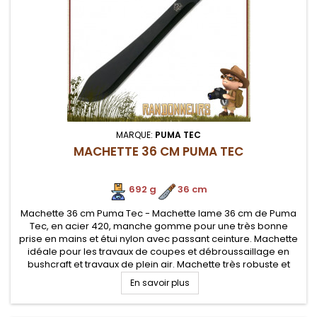
MARQUE:
PUMA TEC
MACHETTE 36 CM PUMA TEC
692 g
.
36 cm
Machette 36 cm Puma Tec - Machette lame 36 cm de Puma
Tec, en acier 420, manche gomme pour une très bonne
prise en mains et étui nylon avec passant ceinture. Machette
idéale pour les travaux de coupes et débroussaillage en
bushcraft et travaux de plein air. Machette très robuste et
ergonomique
En savoir plus