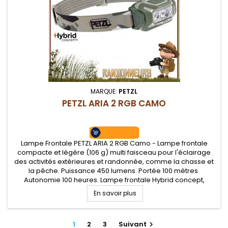
MARQUE:
PETZL
PETZL ARIA 2 RGB CAMO
Lampe Frontale PETZL ARIA 2 RGB Camo - Lampe frontale
compacte et légère (106 g) multi faisceau pour l'éclairage
des activités extérieures et randonnée, comme la chasse et
la pêche. Puissance 450 lumens. Portée 100 mètres.
Autonomie 100 heures. Lampe frontale Hybrid concept,
alimentation sur piles ou batterie (non fournie). Trois niveaux
En savoir plus
d'éclairage blanc...
1
2
3
Suivant
