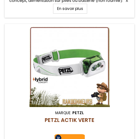
concept, alimentation sur piles ou batterie (non fournie). "X"
types de faisceaux (large ou mixte) et plusieurs niveaux...
En savoir plus
MARQUE:
PETZL
PETZL ACTIK VERTE