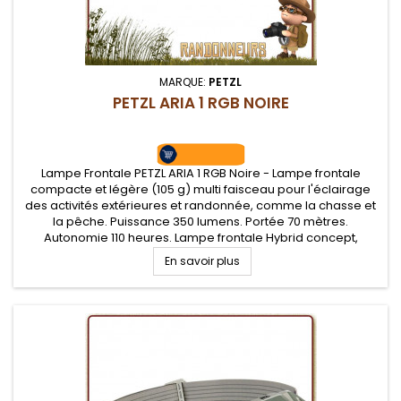
MARQUE:
PETZL
PETZL ARIA 1 RGB NOIRE
Lampe Frontale PETZL ARIA 1 RGB Noire - Lampe frontale
compacte et légère (105 g) multi faisceau pour l'éclairage
des activités extérieures et randonnée, comme la chasse et
la pêche. Puissance 350 lumens. Portée 70 mètres.
Autonomie 110 heures. Lampe frontale Hybrid concept,
alimentation sur piles ou batterie (non fournie). Trois niveaux
En savoir plus
d'éclairage blanc...