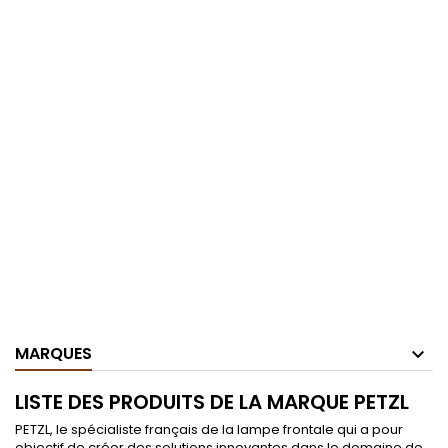
MARQUES
LISTE DES PRODUITS DE LA MARQUE PETZL
PETZL, le spécialiste français de la lampe frontale qui a pour
objectif de créer des solutions innovantes dans le domaine de