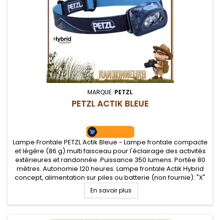
MARQUE:
PETZL
PETZL ACTIK BLEUE
Lampe Frontale PETZL Actik Bleue - Lampe frontale compacte
et légère (86 g) multi faisceau pour l'éclairage des activités
extérieures et randonnée. Puissance 350 lumens. Portée 80
mètres. Autonomie 120 heures. Lampe frontale Actik Hybrid
concept, alimentation sur piles ou batterie (non fournie). "X"
types de faisceaux (large ou mixte) et plusieurs niveaux...
En savoir plus