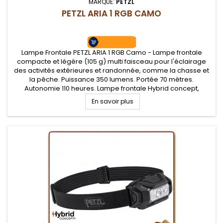
MARQUE:
PETZL
PETZL ARIA 1 RGB CAMO
Lampe Frontale PETZL ARIA 1 RGB Camo - Lampe frontale
compacte et légère (105 g) multi faisceau pour l'éclairage
des activités extérieures et randonnée, comme la chasse et
la pêche. Puissance 350 lumens. Portée 70 mètres.
Autonomie 110 heures. Lampe frontale Hybrid concept,
alimentation sur piles ou batterie (non fournie). Trois niveaux
En savoir plus
d'éclairage blanc...