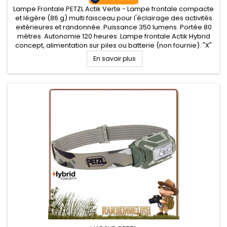
Lampe Frontale PETZL Actik Verte - Lampe frontale compacte
et légère (86 g) multi faisceau pour l'éclairage des activités
extérieures et randonnée. Puissance 350 lumens. Portée 80
mètres. Autonomie 120 heures. Lampe frontale Actik Hybrid
concept, alimentation sur piles ou batterie (non fournie). "X"
types de faisceaux (large ou mixte) et plusieurs niveaux...
En savoir plus