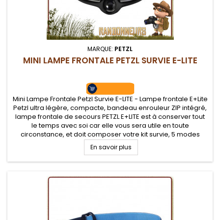
MARQUE:
PETZL
MINI LAMPE FRONTALE PETZL SURVIE E-LITE
Mini Lampe Frontale Petzl Survie E-LITE - Lampe frontale E+Lite
Petzl ultra légère, compacte, bandeau enrouleur ZIP intégré,
lampe frontale de secours PETZL E+LITE est à conserver tout
le temps avec soi car elle vous sera utile en toute
circonstance, et doit composer votre kit survie, 5 modes
d'éclairage
En savoir plus