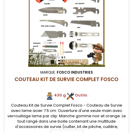
MARQUE:
FOSCO INDUSTRIES
COUTEAU KIT DE SURVIE COMPLET FOSCO
430 g
.
Outils
Couteau Kit de Survie Complet Fosco - Couteau de Survie
avec lame acier 7.5 cm. Ouverture d'une seule main avec
verrouillage lame par clip. Manche gomme noir et orange. Le
tout rangé dans une boite contenant une multitude
d'accessoires de survie (cutter, kit de pêche, cuillère,
fourchette, clé Hex, scie, décapsuleur, ouvre boite. La lame