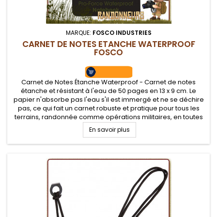
MARQUE:
FOSCO INDUSTRIES
CARNET DE NOTES ETANCHE WATERPROOF
FOSCO
Carnet de Notes Étanche Waterproof - Carnet de notes
étanche et résistant à l'eau de 50 pages en 13 x 9 cm. Le
papier n'absorbe pas l'eau s'il est immergé et ne se déchire
pas, ce qui fait un carnet robuste et pratique pour tous les
terrains, randonnée comme opérations militaires, en toutes
conditions climatiques.
En savoir plus