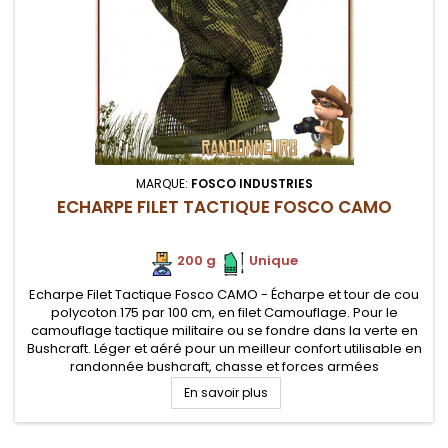
MARQUE:
FOSCO INDUSTRIES
ECHARPE FILET TACTIQUE FOSCO CAMO
200 g
.
.
Unique
Echarpe Filet Tactique Fosco CAMO - Écharpe et tour de cou
polycoton 175 par 100 cm, en filet Camouflage. Pour le
camouflage tactique militaire ou se fondre dans la verte en
Bushcraft. Léger et aéré pour un meilleur confort utilisable en
randonnée bushcraft, chasse et forces armées
En savoir plus