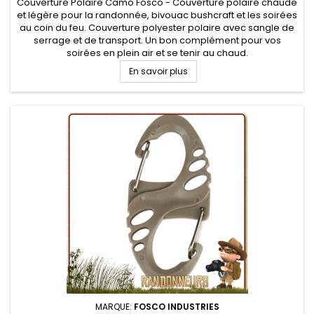
Couverture Polaire Camo Fosco - Couverture polaire chaude
et légère pour la randonnée, bivouac bushcraft et les soirées
au coin du feu. Couverture polyester polaire avec sangle de
serrage et de transport. Un bon complément pour vos
soirées en plein air et se tenir au chaud.
En savoir plus
MARQUE:
FOSCO INDUSTRIES