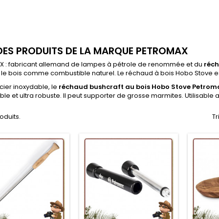
 DES PRODUITS DE LA MARQUE PETROMAX
 : fabricant allemand de lampes à pétrole de renommée et du
réch
se le bois comme combustible naturel. Le réchaud à bois Hobo Stove est
cier inoxydable, le
réchaud bushcraft au bois Hobo Stove Petrom
e et ultra robuste. Il peut supporter de grosse marmites. Utilisable a
roduits.
Tr