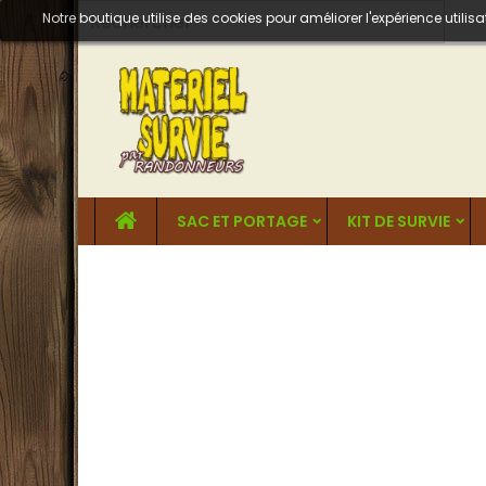
Notre boutique utilise des cookies pour améliorer l'expérience util
SAC ET PORTAGE
KIT DE SURVIE