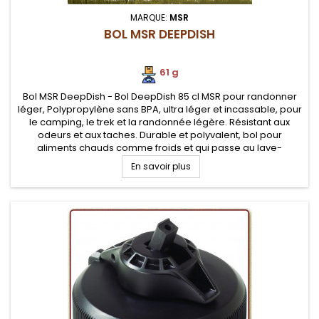
MARQUE:
MSR
BOL MSR DEEPDISH
61 g
Bol MSR DeepDish - Bol DeepDish 85 cl MSR pour randonner
léger, Polypropylène sans BPA, ultra léger et incassable, pour
le camping, le trek et la randonnée légère. Résistant aux
odeurs et aux taches. Durable et polyvalent, bol pour
aliments chauds comme froids et qui passe au lave-
vaisselle.
En savoir plus