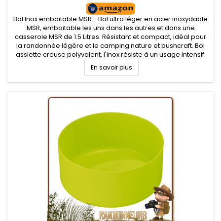
Bol Inox emboitable MSR - Bol ultra léger en acier inoxydable
MSR, emboitable les uns dans les autres et dans une
casserole MSR de 1.5 Litres. Résistant et compact, idéal pour
la randonnée légère et le camping nature et bushcraft. Bol
assiette creuse polyvalent, l'inox résiste à un usage intensif.
En savoir plus