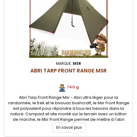
MARQUE:
MSR
ABRI TARP FRONT RANGE MSR
740 g
Abri Tarp Front Range Msr - Abri ultra léger pour la
randonnée, le trek et le bivouac bushcraft, le Msr Front Range
est polyvalent pour répondre à tous les besoins dans la
nature. Compact et vite monté sur le terrain avec un bâton
de marche, le Msr Front Range permet de mettre à l'abri
jusqu'à quatre personnes. Abri minimaliste parfaitement
En savoir plus
adapté au trek...