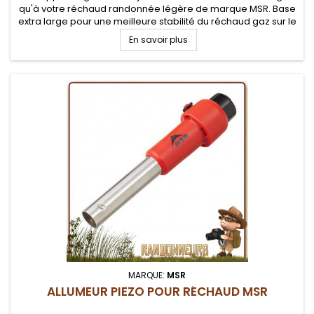
qu'à votre réchaud randonnée légère de marque MSR. Base
extra large pour une meilleure stabilité du réchaud gaz sur le
terrain. Valve de réglage de débit. Conception en acier
En savoir plus
inoxydable...
MARQUE:
MSR
ALLUMEUR PIEZO POUR RÉCHAUD MSR