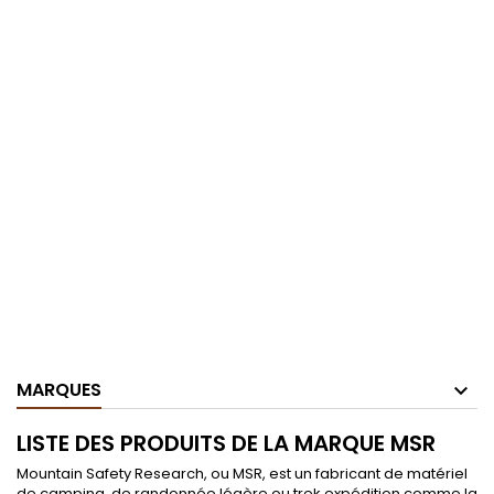
MARQUES
LISTE DES PRODUITS DE LA MARQUE MSR
Mountain Safety Research, ou MSR, est un fabricant de matériel
de camping, de randonnée légère ou trek expédition comme la