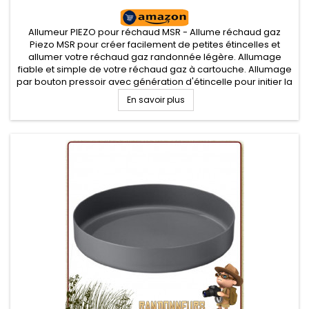
Allumeur PIEZO pour réchaud MSR - Allume réchaud gaz
Piezo MSR pour créer facilement de petites étincelles et
allumer votre réchaud gaz randonnée légère. Allumage
fiable et simple de votre réchaud gaz à cartouche. Allumage
par bouton pressoir avec génération d'étincelle pour initier la
flamme du bruleur en toute sécurité
En savoir plus