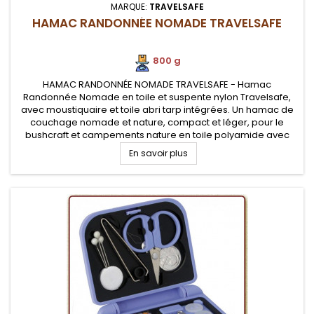
MARQUE:
TRAVELSAFE
HAMAC RANDONNÉE NOMADE TRAVELSAFE
800 g
HAMAC RANDONNÉE NOMADE TRAVELSAFE - Hamac
Randonnée Nomade en toile et suspente nylon Travelsafe,
avec moustiquaire et toile abri tarp intégrées. Un hamac de
couchage nomade et nature, compact et léger, pour le
bushcraft et campements nature en toile polyamide avec
suspentes fournies, moustiquaire avec poches, résistance
En savoir plus
100 Kg