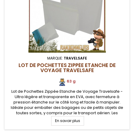
MARQUE:
TRAVELSAFE
LOT DE POCHETTES ZIPPÉE ETANCHE DE
VOYAGE TRAVELSAFE
63 g
Lot de Pochettes Zippée Etanche de Voyage Travelsafe -
Ultra légère et transparente en EVA, avec fermeture à
pression étanche sur le côté long et facile à manipuler.
Idéale pour emballer des bagages ou de petits objets de
toutes sortes, y compris pour le transport aérien. Les
pochettes sont également idéales comme housse de
En savoir plus
protection peu coûteuse pour...