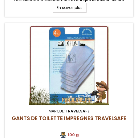
absorbé par la peau. La fonction d’aspiration de l’extracteur...
En savoir plus
MARQUE:
TRAVELSAFE
GANTS DE TOILETTE IMPRÉGNÉS TRAVELSAFE
100 g