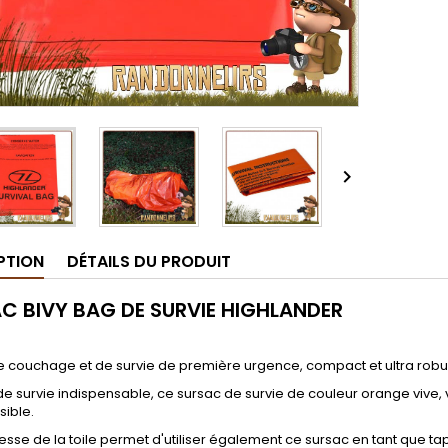

PTION
DÉTAILS DU PRODUIT
C BIVY BAG DE SURVIE HIGHLANDER
e couchage et de survie de première urgence, compact et ultra robu
de survie indispensable, ce sursac de survie de couleur orange vive,
isible.
esse de la toile permet d'utiliser également ce sursac en tant que t