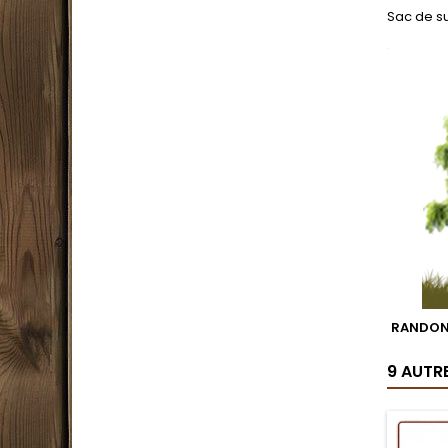
Sac de s
.
RANDON
9 AUTR