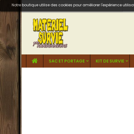
Notre boutique utilise des cookies pour améliorer l'expérience util
SAC ET PORTAGE
KIT DE SURVIE