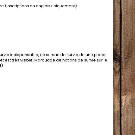
re (inscriptions en anglais uniquement)
rvie indispensable, ce sursac de survie de une place
t est très visible. Marquage de notions de survie sur le
t)