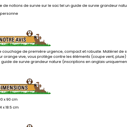
de notions de survie sur le sac tel un guide de survie grandeur natu
 personne
e couchage de première urgence, compact et robuste. Matériel de su
r orange vive, vous protège contre les éléments (coupe vent, pluie) e
n guide de survie grandeur nature (inscriptions en anglais uniquemen
180 x 90 cm
4 x 18.5 cm