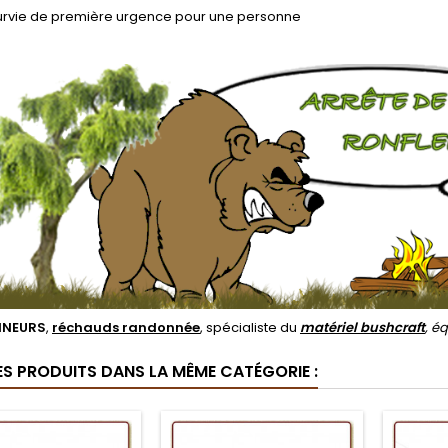
urvie de première urgence pour une personne
NEURS
,
réchauds randonnée
, spécialiste du
matériel bushcraft
, é
ES PRODUITS DANS LA MÊME CATÉGORIE :