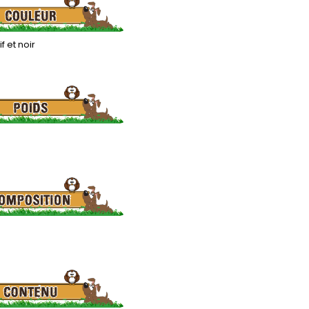
f et noir