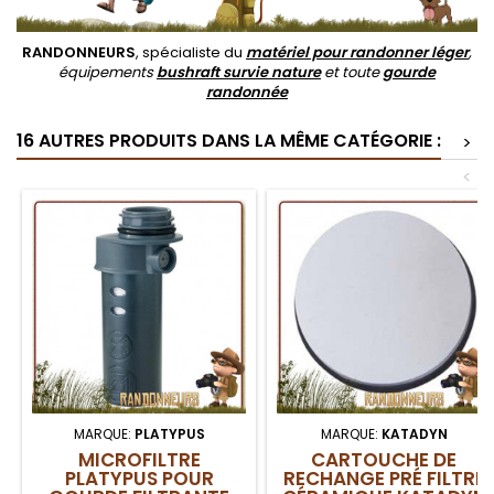
RANDONNEURS
, spécialiste du
matériel pour randonner léger
,
équipements
bushraft survie nature
et toute
gourde
randonnée
16 AUTRES PRODUITS DANS LA MÊME CATÉGORIE :
>
<
MARQUE:
PLATYPUS
MARQUE:
KATADYN
MICROFILTRE
CARTOUCHE DE
PLATYPUS POUR
RECHANGE PRÉ FILTRE