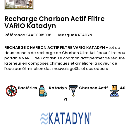
Recharge Charbon Actif Filtre
VARIO Katadyn
Référence
KAAC8015036
Marque
KATADYN
RECHARGE CHARBON ACTIF FILTRE VARIO KATADYN
- Lot de
deux sachets de recharge de Charbon Ultra Actif pour filtre eau
portable VARIO de Katadyn. Le charbon actif permet de réduire
la teneur en composés chimiques et améliore la saveur de
l'eau par élimination des mauvais goûts et des odeurs
.
Bactéries
Katadyn
Charbon Actif
40
g