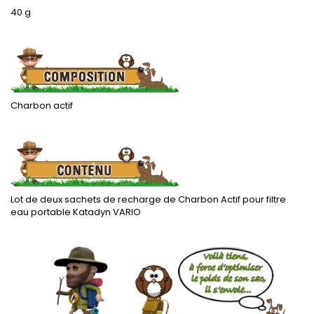
40 g
.
Charbon actif
.
Lot de deux sachets de recharge de Charbon Actif pour filtre
eau portable Katadyn VARIO
.