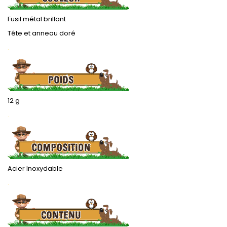
Fusil métal brillant
Tête et anneau doré
.
12 g
.
Acier Inoxydable
.