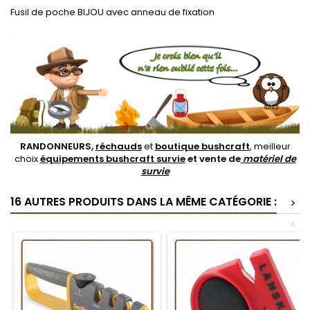
Fusil de poche BIJOU avec anneau de fixation
.
RANDONNEURS,
réchauds
et
boutique bushcraft
, meilleur
choix
équipements bushcraft survie
et vente de
matériel de
survie
16 AUTRES PRODUITS DANS LA MÊME CATÉGORIE :
>
<