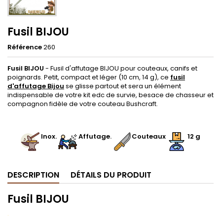
Fusil BIJOU
Référence
260
Fusil BIJOU
- Fusil d'affutage BIJOU pour couteaux, canifs et
poignards. Petit, compact et léger (10 cm, 14 g), ce
fusil
d'affutage Bijou
se glisse partout et sera un élément
indispensable de votre kit edc de survie, besace de chasseur et
compagnon fidèle de votre couteau Bushcraft.
.
.
Inox
.
.
Affutage
.
Couteaux
12 g
DESCRIPTION
DÉTAILS DU PRODUIT
Fusil BIJOU
.