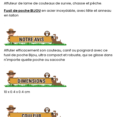
Affuteur de lame de couteaux de survie, chasse et pêche.
Fusil de poche BIJOU
en acier inoxydable, avec tête et anneau
en laiton
.
Affuter efficacement son couteau, canif ou poignard avec ce
fusil de poche Bijou, ultra compact et robuste, qui se glisse dans
n'importe quelle poche ou sacoche
.
10 x 0.4 x 0.4 cm
.