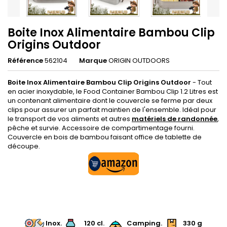
Boite Inox Alimentaire Bambou Clip
Origins Outdoor
Référence
562104
Marque
ORIGIN OUTDOORS
Boite Inox Alimentaire Bambou Clip Origins Outdoor
- Tout
en acier inoxydable, le Food Container Bambou Clip 1.2 Litres est
un contenant alimentaire dont le couvercle se ferme par deux
clips pour assurer un parfait maintien de l'ensemble. Idéal pour
le transport de vos aliments et autres
matériels de randonnée
,
pêche et survie. Accessoire de compartimentage fourni.
Couvercle en bois de bambou faisant office de tablette de
découpe.
.
.
Inox.
.
120 cl
.
Camping.
330 g