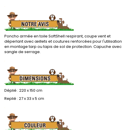
.
Poncho armée en toile SoftShell respirant, coupe vent et
déperlant avec œillets et coutures renforcées pour l'utilisation
en montage tarp ou tapis de sol de protection. Capuche avec
sangle de serrage.
.
Déplié : 220 x 150 cm
Replié : 27 x 33 x 5 cm
.