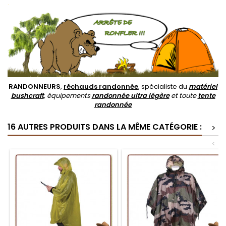
.
RANDONNEURS
,
réchauds randonnée
, spécialiste du
matériel
bushcraft
, équipements
randonnée ultra légère
et toute
tente
randonnée
16 AUTRES PRODUITS DANS LA MÊME CATÉGORIE :
>
<