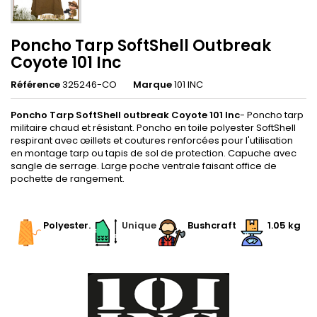
Poncho Tarp SoftShell Outbreak
Coyote 101 Inc
Référence
325246-CO
Marque
101 INC
Poncho Tarp SoftShell outbreak Coyote 101 Inc
- Poncho tarp
militaire chaud et résistant. Poncho en toile polyester SoftShell
respirant avec œillets et coutures renforcées pour l'utilisation
en montage tarp ou tapis de sol de protection. Capuche avec
sangle de serrage. Large poche ventrale faisant office de
pochette de rangement.
.
Polyester.
Unique
Bushcraft
1.05 kg
.