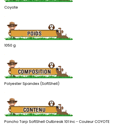
Coyote
.
1050 g
.
Polyester Spandex (SoftShell)
.
Poncho Tarp SoftShell Outbreak 101 Inc - Couleur COYOTE