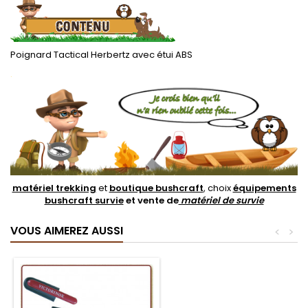
Poignard Tactical Herbertz avec étui ABS
.
matériel trekking
et
boutique bushcraft
, choix
équipements
bushcraft survie
et vente de
matériel de survie
VOUS AIMEREZ AUSSI
<
>