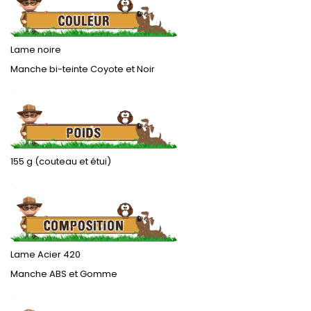
Lame noire
Manche bi-teinte Coyote et Noir
.
155 g (couteau et étui)
.
Lame Acier 420
Manche ABS et Gomme
.