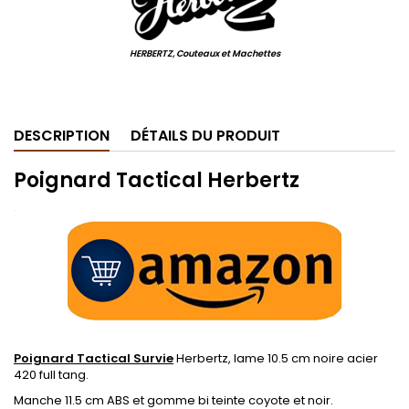
HERBERTZ, Couteaux et Machettes
.
DESCRIPTION
DÉTAILS DU PRODUIT
Poignard Tactical Herbertz
.
Poignard Tactical Survie
Herbertz, lame 10.5 cm noire acier
420 full tang.
Manche 11.5 cm ABS et gomme bi teinte coyote et noir.