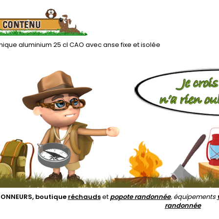
ique aluminium 25 cl CAO avec anse fixe et isolée
ONNEURS, boutique
réchauds
et
popote randonnée
, équipements
randonnée