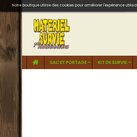
Notre boutique utilise des cookies pour améliorer l'expérience util
SAC ET PORTAGE
KIT DE SURVIE