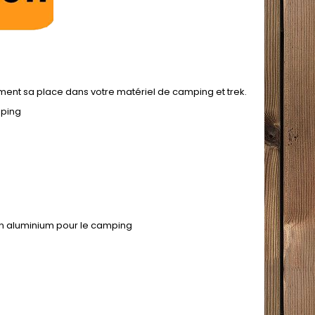
ment sa place dans votre matériel de camping et trek.
mping
en aluminium pour le camping