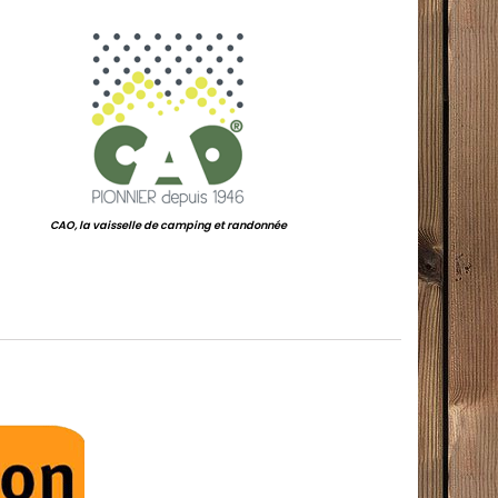
.
CAO, la vaisselle de camping et randonnée
.