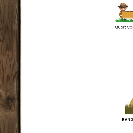
Quart Con
.
RAND