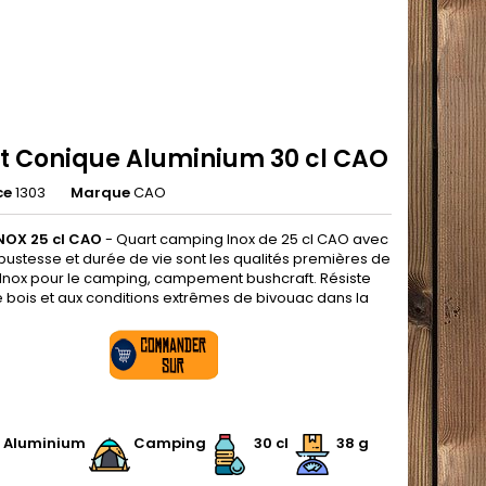
t Conique Aluminium 30 cl CAO
ce
1303
Marque
CAO
NOX 25 cl CAO
- Quart camping Inox de 25 cl CAO avec
bustesse et durée de vie sont les qualités premières de
 Inox pour le camping, campement bushcraft. Résiste
e bois et aux conditions extrêmes de bivouac dans la
.
Aluminium
Camping
30 cl
38 g