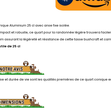
ique Aluminium 25 cl avec anse fixe isolée.
mpact et robuste, ce quart pour la randonnée légère trouvera facile
um assurant la légèreté et résistance de cette tasse bushcraft et ca
tile de 25 cl
e et durée de vie sont les qualités premières de ce quart conique 