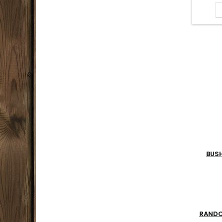
imp
bous
cadran 
siffl
perçant
feu 
cordon
BUS
RAND