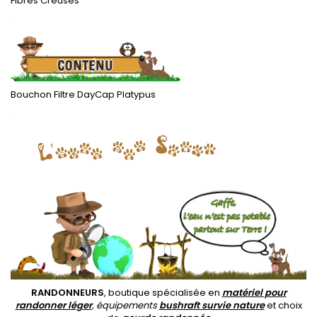
Fibres Creuses
.
Bouchon Filtre DayCap Platypus
.
RANDONNEURS
, boutique spécialisée en
matériel pour
randonner léger
, équipements
bushraft survie nature
et choix