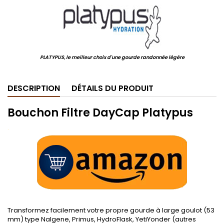
PLATYPUS, le meilleur choix d'une gourde randonnée légère
DESCRIPTION
DÉTAILS DU PRODUIT
Bouchon Filtre DayCap Platypus
.
Transformez facilement votre propre gourde à large goulot (53
mm) type Nalgene, Primus, HydroFlask, YetiYonder (autres