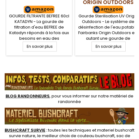
ORIGIN OUTDOORS
GOURDE FILTRANTE BEFREE 60cl
Gourde Sterilisation UV Origin
KATADYN - La gourde de
Outdoors - Le système de
filtration d'eau BEFREE de
désinfection de l'eau potable
Katadyn réponds à la fois aux
Fairbanks Origin Outdoors est
besoins en eau des
autant une gourde de
randonneurs, n'importe où,
randonnée qu'un purificateur
En savoir plus
En savoir plus
mais aussi de la randonnée
d'eau qui utilise la puissance
légère grâce à son poids
des la lumière UV en vue de
plume de seulement 59 g.
détruire tous les virus,
Compacte, la BeFree est une
bactéries et autre parasites.
.
gourde souple qui tient dans
Agrémenté d'un filtre au
une poche
charbon actif, les mavais
goûts de l'eau, pesticides...
BLOG RANDONNEURS
, pour vous informer sur notre
matériel de
randonnée
BUSHCRAFT SURVIE
:
toutes les techniques et
materiel
bushcraft
survie nature
, le meilleur choix de
couteau bushcraft
,
sac de