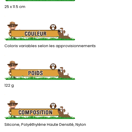
25 x 11.5 cm
.
Coloris variables selon les approvisionnements
.
122 g
.
Silicone, Polyéthylène Haute Densité, Nylon