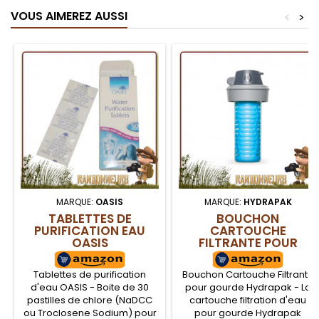
VOUS AIMEREZ AUSSI
<
>
MARQUE:
OASIS
MARQUE:
HYDRAPAK
TABLETTES DE
BOUCHON
PURIFICATION EAU
CARTOUCHE
OASIS
FILTRANTE POUR
GOURDE HYDRAPAK
Tablettes de purification
Bouchon Cartouche Filtrante
d'eau OASIS - Boite de 30
pour gourde Hydrapak - La
pastilles de chlore (NaDCC
cartouche filtration d'eau
ou Troclosene Sodium) pour
pour gourde Hydrapak