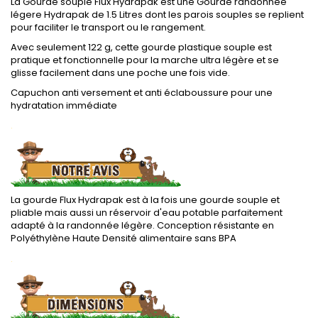
La Gourde souple Flux Hydrapak est une Gourde randonnée
légere Hydrapak de 1.5 Litres dont les parois souples se replient
pour faciliter le transport ou le rangement.
Avec seulement 122 g, cette gourde plastique souple est
pratique et fonctionnelle pour la marche ultra légère et se
glisse facilement dans une poche une fois vide.
Capuchon anti versement et anti éclaboussure pour une
hydratation immédiate
.
La gourde Flux Hydrapak est à la fois une gourde souple et
pliable mais aussi un réservoir d'eau potable parfaitement
adapté à la randonnée légère. Conception résistante en
Polyéthylène Haute Densité alimentaire sans BPA
.