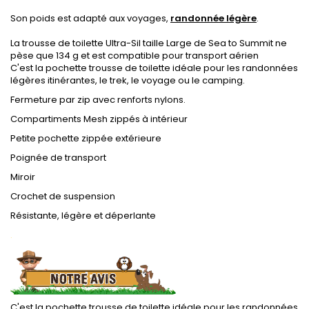
.
Son poids est adapté aux voyages,
randonnée légère
.
.
La trousse de toilette Ultra-Sil taille Large de Sea to Summit ne
pèse que 134 g et est compatible pour transport aérien
C'est la pochette trousse de toilette idéale pour les randonnées
légères itinérantes, le trek, le voyage ou le camping.
Fermeture par zip avec renforts nylons.
Compartiments Mesh zippés à intérieur
Petite pochette zippée extérieure
Poignée de transport
Miroir
Crochet de suspension
Résistante, légère et déperlante
.
C'est la pochette trousse de toilette idéale pour les randonnées