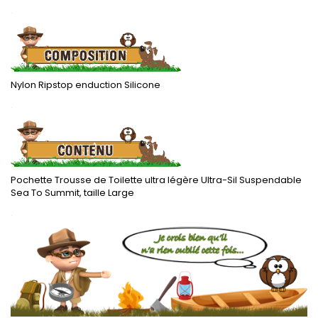
.
Nylon Ripstop enduction Silicone
.
Pochette Trousse de Toilette ultra légère Ultra-Sil Suspendable
Sea To Summit, taille Large
.