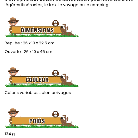
légères itinérantes, le trek, le voyage ou le camping.
.
Repliée : 26 x 10 x 22.5 cm
Ouverte : 26 x 10 x 45 cm
.
Coloris variables selon arrivages
.
134 g