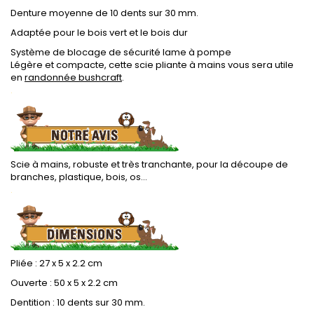
Denture moyenne de 10 dents sur 30 mm.
Adaptée pour le bois vert et le bois dur
Système de blocage de sécurité lame à pompe
Légère et compacte, cette scie pliante à mains vous sera utile
en
randonnée bushcraft
.
.
Scie à mains, robuste et très tranchante, pour la découpe de
branches, plastique, bois, os...
.
Pliée : 27 x 5 x 2.2 cm
Ouverte : 50 x 5 x 2.2 cm
Dentition : 10 dents sur 30 mm.