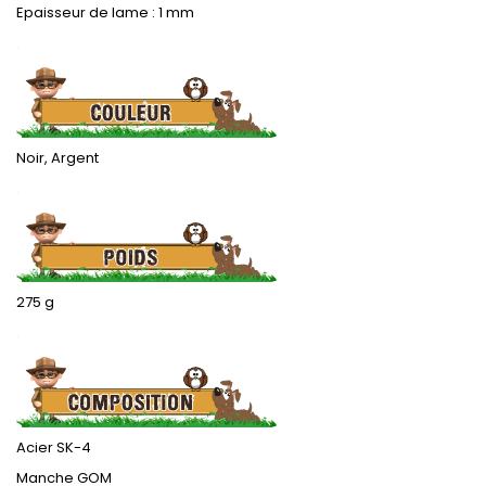
Epaisseur de lame : 1 mm
.
Noir, Argent
.
275 g
.
Acier SK-4
Manche GOM