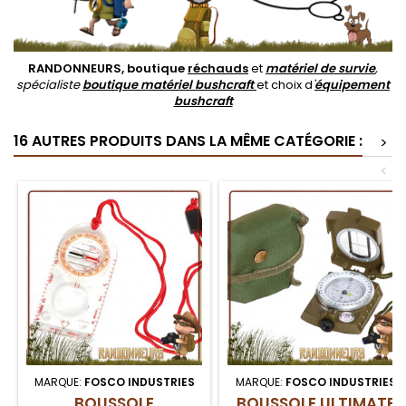
RANDONNEURS, boutique
réchauds
et
matériel de survie
,
spécialiste
boutique matériel bushcraft
et choix d
'
équipement
bushcraft
16 AUTRES PRODUITS DANS LA MÊME CATÉGORIE :
>
<
MARQUE:
FOSCO INDUSTRIES
MARQUE:
FOSCO INDUSTRIES
BOUSSOLE
BOUSSOLE ULTIMATE