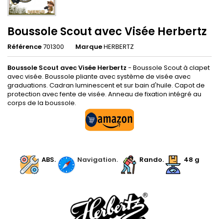
Boussole Scout avec Visée Herbertz
Référence
701300
Marque
HERBERTZ
Boussole Scout avec Visée Herbertz
- Boussole Scout à clapet
avec visée. Boussole pliante avec système de visée avec
graduations. Cadran luminescent et sur bain d'huile. Capot de
protection avec fente de visée. Anneau de fixation intégré au
corps de la boussole.
.
.
ABS.
.
Navigation.
Rando.
48 g
.