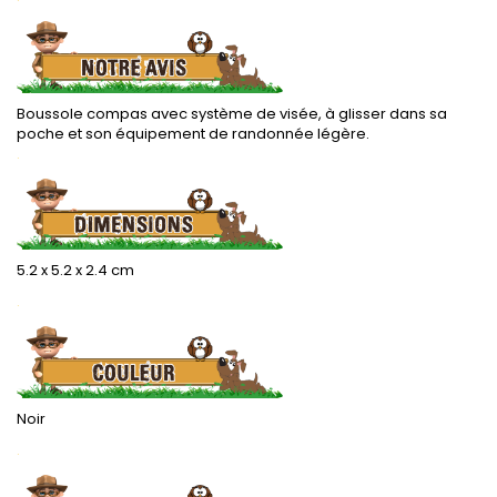
Boussole compas avec système de visée, à glisser dans sa
poche et son équipement de randonnée légère.
.
5.2 x 5.2 x 2.4 cm
.
Noir
.