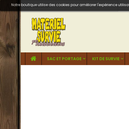
Notre boutique utilise des cookies pour améliorer l'expérience util
SAC ET PORTAGE
KIT DE SURVIE