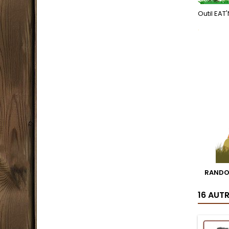
Outil EA
.
RANDO
16 AUT