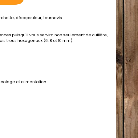
rchette, décapsuleur, tournevis...
ances puisqu'il vous servira non seulement de cuillère,
ois trous hexagonaux (6, 8 et 10 mm).
icolage et alimentation.