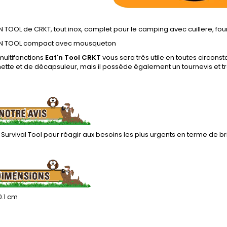
'N TOOL de CRKT, tout inox, complet pour le camping avec cuillere, fou
T'N TOOL compact avec mousqueton
 multifonctions
Eat'n Tool CRKT
vous sera très utile en toutes circonst
ette et de décapsuleur, mais il possède également un tournevis et tr
 Survival Tool pour réagir aux besoins les plus urgents en terme de br
 0.1 cm