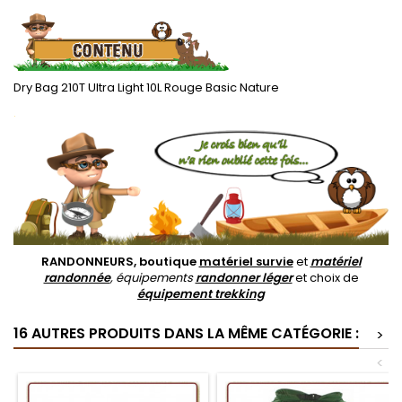
Dry Bag 210T Ultra Light 10L Rouge Basic Nature
.
RANDONNEURS, boutique
matériel survie
et
matériel
randonnée
, équipements
randonner léger
et choix de
équipement trekking
16 AUTRES PRODUITS DANS LA MÊME CATÉGORIE :
>
<