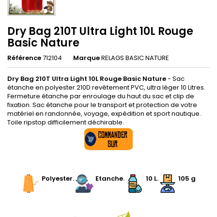
Dry Bag 210T Ultra Light 10L Rouge
Basic Nature
Référence
712104
Marque
RELAGS BASIC NATURE
Dry Bag 210T Ultra Light 10L Rouge Basic Nature
- Sac
étanche en polyester 210D revêtement PVC, ultra léger 10 Litres.
Fermeture étanche par enroulage du haut du sac et clip de
fixation. Sac étanche pour le transport et protection de votre
matériel en randonnée, voyage, expédition et sport nautique.
Toile ripstop difficilement déchirable.
.
Polyester
.
.
Etanche
.
.
10 L
.
105 g
.