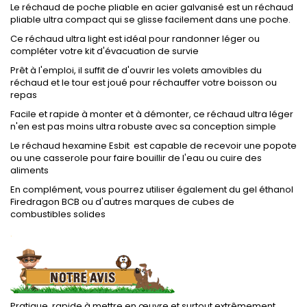
Le réchaud de poche pliable en acier galvanisé est un réchaud
pliable ultra compact qui se glisse facilement dans une poche.
Ce réchaud ultra light est idéal pour randonner léger ou
compléter votre kit d'évacuation de survie
Prêt à l'emploi, il suffit de d'ouvrir les volets amovibles du
réchaud et le tour est joué pour réchauffer votre boisson ou
repas
Facile et rapide à monter et à démonter, ce réchaud ultra léger
n'en est pas moins ultra robuste avec sa conception simple
Le réchaud hexamine Esbit est capable de recevoir une popote
ou une casserole pour faire bouillir de l'eau ou cuire des
aliments
En complément, vous pourrez utiliser également du gel éthanol
Firedragon BCB ou d'autres marques de cubes de
combustibles solides
.
Pratique, rapide à mettre en œuvre et surtout extrêmement