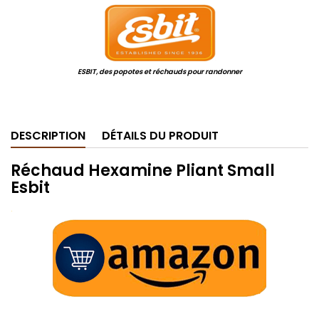
ESBIT, des popotes et réchauds pour randonner
.
DESCRIPTION
DÉTAILS DU PRODUIT
Réchaud Hexamine Pliant Small
Esbit
.