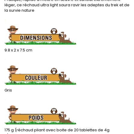
léger, ce réchaud ultra light saura ravir les adeptes du trek et de
la survie nature
.
9.8 x 2 x 7.5 cm
.
Gris
.
175 g (réchaud pliant avec boite de 20 tablettes de 4g