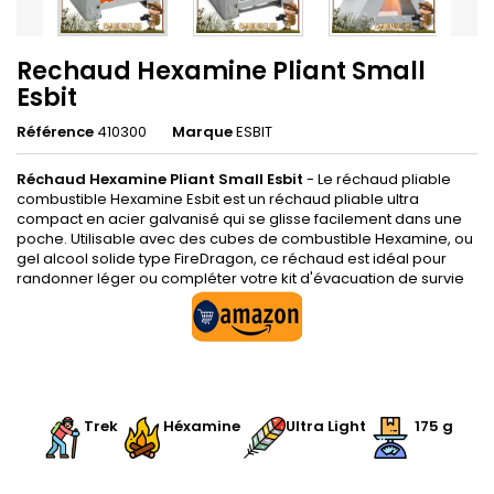
Rechaud Hexamine Pliant Small
Esbit
Référence
410300
Marque
ESBIT
Réchaud Hexamine Pliant Small Esbit
- Le réchaud pliable
combustible Hexamine Esbit est un réchaud pliable ultra
compact en acier galvanisé qui se glisse facilement dans une
poche. Utilisable avec des cubes de combustible Hexamine, ou
gel alcool solide type FireDragon, ce réchaud est idéal pour
randonner léger ou compléter votre kit d'évacuation de survie
.
Trek
Héxamine
Ultra Light
175 g
.