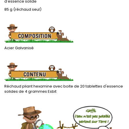
d'essence solide
85 g (réchaud seul)
.
Acier Galvanisé
.
Réchaud pliant hexamine avec boite de 20 tablettes d'essence
solides de 4 grammes Esbit
.