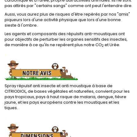
carbonique et à l'urée, propre aux activités animales. Ils ne sont
pas attirés par "certains sangs" comme ont peut l'entendre dire.
Aussi, vous aurez plus de risques d'être repérés par nos "amis"
piqueurs lors d'une activité physique que lors d'une bonne
sieste à l'ombre.
Les agents et composants des répulsifs anti-moustiques ont
pour objectifs de perturber les organes sensitifs des insectes,
de manière à ce qu'ils ne repèrent plus notre CO
et Urée.
2
.
Spray répulsif anti insecte et anti moustique à base de
CITRIODIOL, de bases végétales et naturelles, convient pour les
pays tropicaux, pays à haut risque de malaria, dengue, fièvre
jaune, et les pays européens contre les moustiques et les
tiques.
.