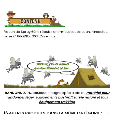
.
Flacon de Spray 60ml répulsif anti-moustiques et anti-insectes,
base CITRIODIOL 30% Care Plus
.
.
RANDONNEURS
, boutique en ligne spécialiste du
matériel pour
randonner léger
, équipements
bushraft survie nature
et tous
équipement trekking
16 AUTRES PRODUITS DANS LA MÊME CATÉGORIE :
>