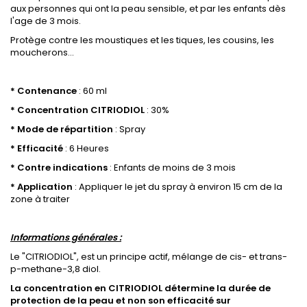
aux personnes qui ont la peau sensible, et par les enfants dès
l'age de 3 mois.
Protège contre les moustiques et les tiques, les cousins, les
moucherons...
.
* Contenance
: 60 ml
* Concentration CITRIODIOL
: 30%
* Mode de répartition
: Spray
* Efficacité
: 6 Heures
* Contre indications
: Enfants de moins de 3 mois
* Application
: Appliquer le jet du spray à environ 15 cm de la
zone à traiter
.
Informations générales :
Le "CITRIODIOL", est un principe actif, mélange de cis- et trans-
p-methane-3,8 diol.
La concentration en CITRIODIOL détermine la durée de
protection de la peau et non son efficacité sur