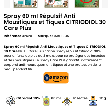
Spray 60 ml Répulsif Anti
Moustiques et Tiques CITRIODIOL 30
Care Plus
Référence
32620
Marque
CARE PLUS
Spray 60 ml Répulsif Anti Moustiques et Tiques CITRIODIOL
30 Care Plus
- Care Plus flacon Spray répulsif Citriodiol 30%,
pour enfants de plus de 3 mois, pour se protéger des insectes
et des moustiques. Le Spray Care Plus garantit un traitement
corporel anti moustiques, anti tiques et une protection de la
peau pendant 6h
.
.Citrodiol 30%
.
.
60 ml.
.Insectes
82 g