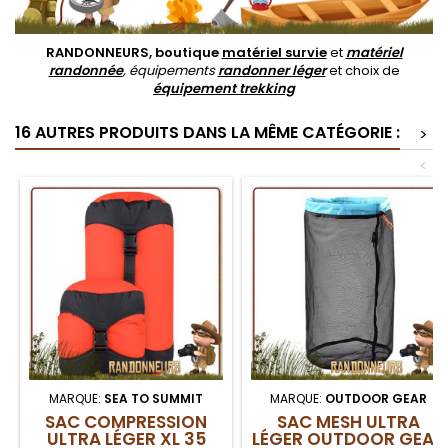
RANDONNEURS, boutique
matériel survie
et
matériel
randonnée
, équipements
randonner léger
et choix de
équipement trekking
16 AUTRES PRODUITS DANS LA MÊME CATÉGORIE :
>
<
MARQUE:
SEA TO SUMMIT
MARQUE:
OUTDOOR GEAR
SAC COMPRESSION
SAC MESH ULTRA
ULTRA LÉGER XL 35
LÉGER OUTDOOR GEAR