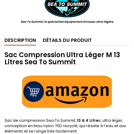
Sea To Summit, le spécialiste équipement bivouac ultra légère
DESCRIPTION
DÉTAILS DU PRODUIT
Sac Compression Ultra Léger M 13
Litres Sea To Summit
.
Sac de compression Sea To Summit,
13 à 4
Litre
s
, ultra léger,
conception en tissu nylon 70D recyclé, qui résiste à l'eau et aux
éléments et se range très facilement.