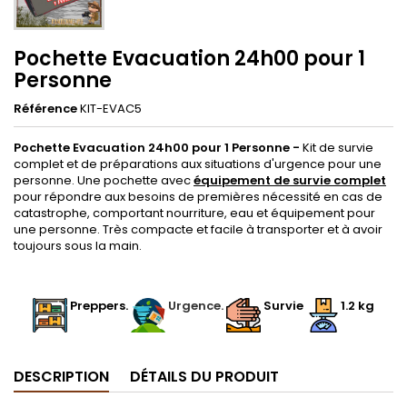
Pochette Evacuation 24h00 pour 1
Personne
Référence
KIT-EVAC5
Pochette Evacuation 24h00 pour 1 Personne -
Kit de survie
complet et de préparations aux situations d'urgence pour une
personne. Une pochette avec
équipement de survie complet
pour répondre aux besoins de premières nécessité en cas de
catastrophe, comportant nourriture, eau et équipement pour
une personne. Très compacte et facile à transporter et à avoir
toujours sous la main.
.
.
Preppers
.
.
Urgence.
.
Survie
1.2 k
g
DESCRIPTION
DÉTAILS DU PRODUIT