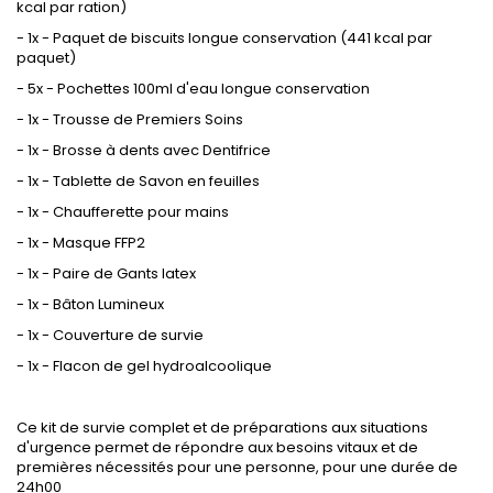
kcal par ration)
- 1x - Paquet de biscuits longue conservation (441 kcal par
paquet)
- 5x - Pochettes 100ml d'eau longue conservation
- 1x - Trousse de Premiers Soins
- 1x - Brosse à dents avec Dentifrice
- 1x - Tablette de Savon en feuilles
- 1x - Chaufferette pour mains
- 1x - Masque FFP2
- 1x - Paire de Gants latex
- 1x - Bâton Lumineux
- 1x - Couverture de survie
- 1x - Flacon de gel hydroalcoolique
Ce kit de survie complet et de préparations aux situations
d'urgence permet de répondre aux besoins vitaux et de
premières nécessités pour une personne, pour une durée de
24h00