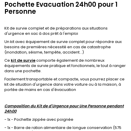
Pochette Evacuation 24h00 pour 1
Personne
.
Kit de survie complet et de préparations aux situations
d'urgence en sac à dos prêt à l'emploi
Un kit avec équipement de survie complet pour répondre aux
besoins de premières nécessité en cas de catastrophe
(inondation, séisme, tempête, accident...)
Ce
kit de survie
comporte également de nombreux
équipements de survie pratique et fonctionnels, le tout à ranger
dans une pochette.
Facilement transportable et compacte, vous pourrez placer ce
kit de situation d'urgence dans votre voiture ou à la maison, à
portée de mains en cas d'évacuation
.
Composition du Kit de d'Urgence pour Une Personne pendant
24h00
- 1x - Pochette zippée avec poignée
- 1x - Barre de ration alimentaire de longue conservation (575