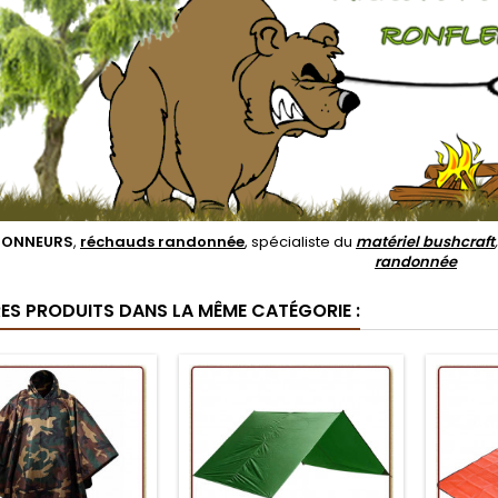
DONNEURS
,
réchauds randonnée
, spécialiste du
matériel bushcraft
randonnée
RES PRODUITS DANS LA MÊME CATÉGORIE :