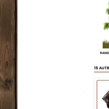
RAN
16 AUT