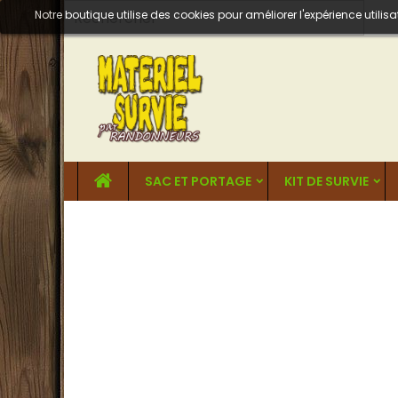
Notre boutique utilise des cookies pour améliorer l'expérience util
SAC ET PORTAGE
KIT DE SURVIE