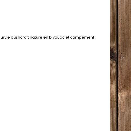
e survie bushcraft nature en bivouac et campement