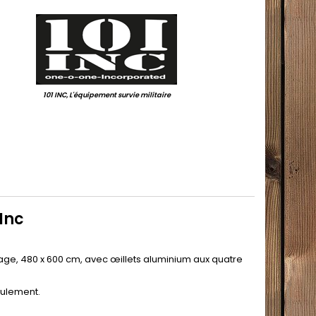
.
101 INC, L'équipement survie militaire
.
Inc
lage, 480 x 600 cm, avec œillets aluminium aux quatre
eulement.