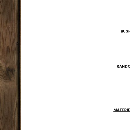
BUS
RAND
MATERIE