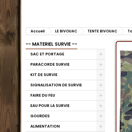
Accueil
LE BIVOUAC
TENTE BIVOUAC
Ta
-- MATERIEL SURVIE --
SAC ET PORTAGE
PARACORDE SURVIE
KIT DE SURVIE
SIGNALISATION DE SURVIE
FAIRE DU FEU
EAU POUR LA SURVIE
GOURDES
ALIMENTATION