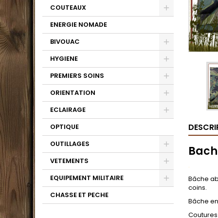
COUTEAUX
ENERGIE NOMADE
BIVOUAC
HYGIENE
PREMIERS SOINS
ORIENTATION
ECLAIRAGE
DESCRI
OPTIQUE
OUTILLAGES
Bache
VETEMENTS
.
EQUIPEMENT MILITAIRE
Bâche abr
coins.
CHASSE ET PECHE
Bâche en 
Coutures 