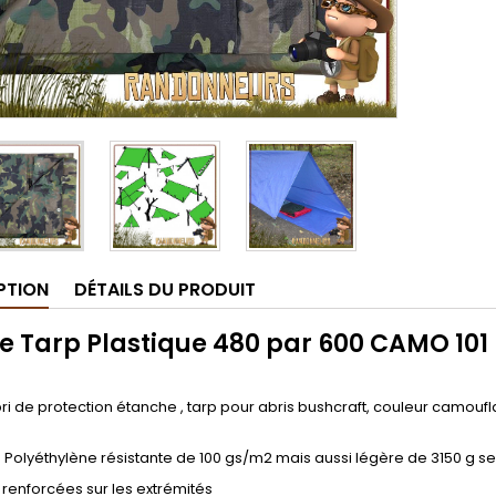
PTION
DÉTAILS DU PRODUIT
 Tarp Plastique 480 par 600 CAMO 101 
i de protection étanche , tarp pour abris bushcraft, couleur camouf
Polyéthylène résistante de 100 gs/m2 mais aussi légère de 3150 g s
renforcées sur les extrémités