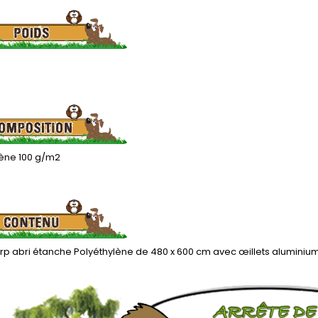
lène 100 g/m2
rp abri étanche Polyéthylène de 480 x 600 cm avec œillets alumini