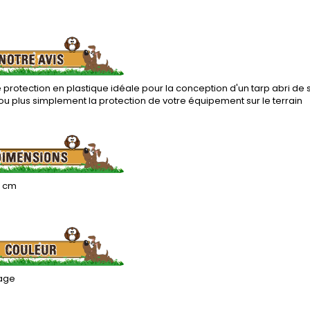
protection en plastique idéale pour la conception d'un tarp abri d
, ou plus simplement la protection de votre équipement sur le terrain
0 cm
age