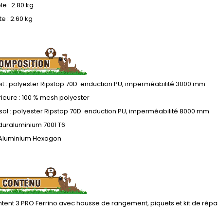
e : 2.80 kg
e : 2.60 kg
it : polyester Ripstop 70D enduction PU, imperméabilité 3000 mm
érieure : 100 % mesh polyester
sol : polyester Ripstop 70D enduction PU, imperméabilité 8000 mm
duraluminium 7001 T6
: Aluminium Hexagon
htent 3 PRO Ferrino avec housse de rangement, piquets et kit de répa