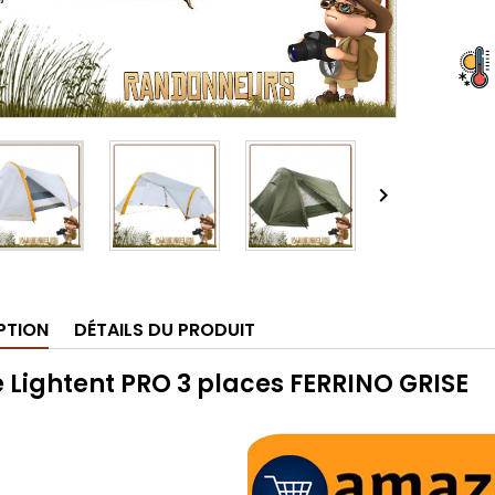

PTION
DÉTAILS DU PRODUIT
 Lightent PRO 3 places FERRINO GRISE