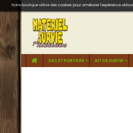
Notre boutique utilise des cookies pour améliorer l'expérience util
SAC ET PORTAGE
KIT DE SURVIE