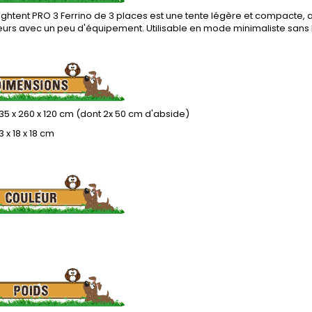
Lightent PRO 3 Ferrino de 3 places est une tente légère et compacte, 
rs avec un peu d'équipement. Utilisable en mode minimaliste sans la
235 x 260 x 120 cm (dont 2x 50 cm d'abside)
3 x 18 x 18 cm