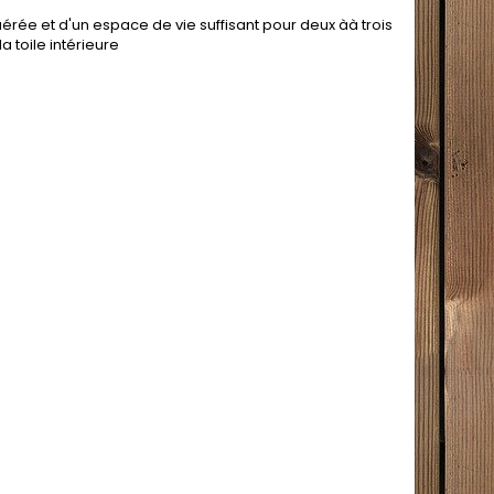
aérée et d'un espace de vie suffisant pour deux àà trois
 toile intérieure