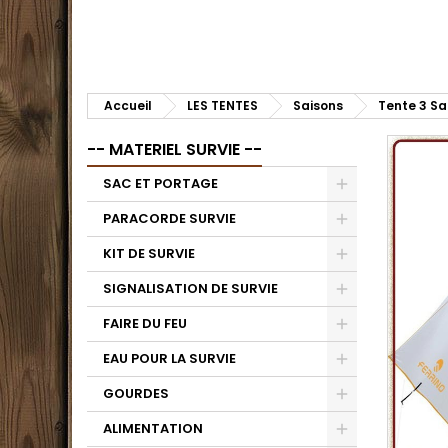
Accueil
LES TENTES
Saisons
Tente 3 Sa
-- MATERIEL SURVIE --
SAC ET PORTAGE
PARACORDE SURVIE
KIT DE SURVIE
SIGNALISATION DE SURVIE
FAIRE DU FEU
EAU POUR LA SURVIE
GOURDES
ALIMENTATION