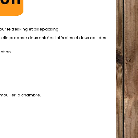
our le trekking et bikepacking.
elle propose deux entrées latérales et deux absides
sation
mouiller la chambre.