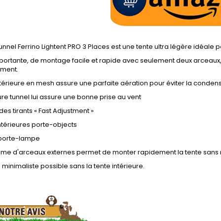
tunnel Ferrino Lightent PRO 3 Places est une tente ultra légère idéale p
ortante, de montage facile et rapide avec seulement deux arceaux, 
ment.
intérieure en mesh assure une parfaite aération pour éviter la conden
ure tunnel lui assure une bonne prise au vent
es tirants « Fast Adjustment »
ntérieures porte-objects
porte-lampe
ème d'arceaux externes permet de monter rapidement la tente sans 
on minimaliste possible sans la tente intérieure.