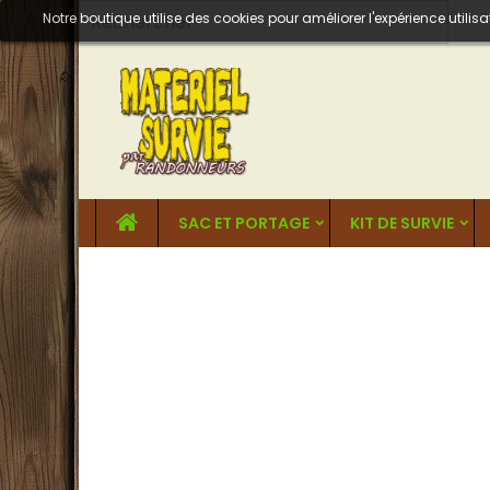
Notre boutique utilise des cookies pour améliorer l'expérience util
SAC ET PORTAGE
KIT DE SURVIE