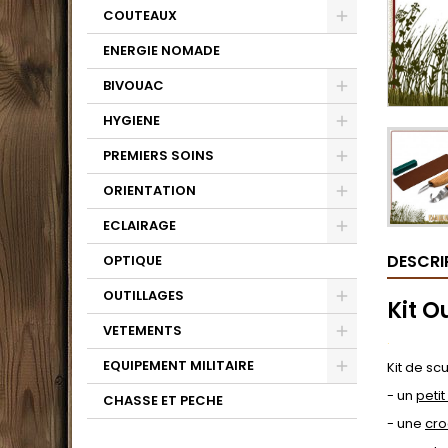
COUTEAUX
ENERGIE NOMADE
BIVOUAC
HYGIENE
PREMIERS SOINS
ORIENTATION
ECLAIRAGE
DESCRI
OPTIQUE
OUTILLAGES
Kit O
VETEMENTS
.
EQUIPEMENT MILITAIRE
Kit de sc
-
un
petit
CHASSE ET PECHE
- une
cro