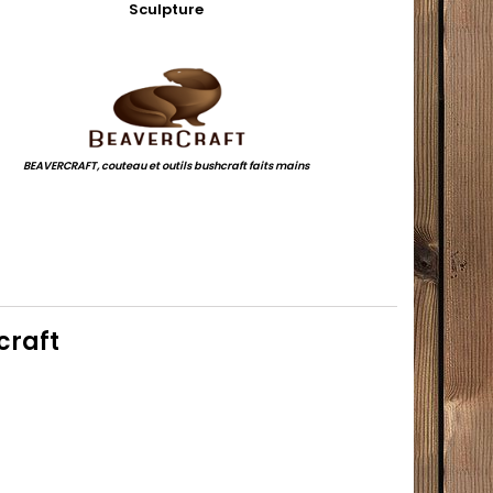
Sculpture
.
BEAVERCRAFT, couteau et outils bushcraft faits mains
.
craft