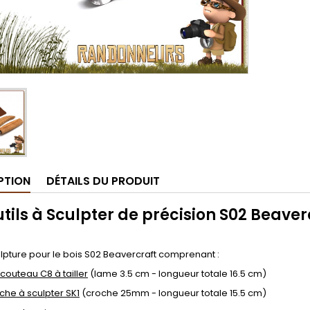
PTION
DÉTAILS DU PRODUIT
utils à Sculpter de précision S02 Beaver
ulpture pour le bois S02 Beavercraft comprenant :
 couteau C8 à tailler
(lame 3.5 cm - longueur totale 16.5 cm)
che à sculpter SK1
(croche 25mm - longueur totale 15.5 cm)