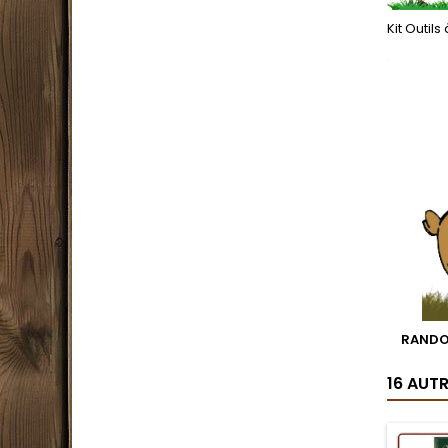
Kit Outil
.
RANDO
16 AUT