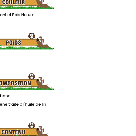
lant et Bois Naturel
rbone
êne traité à l'huile de lin