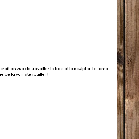
t en vue de travailler le bois et le sculpter. La lame
 la voir vite rouiller !!