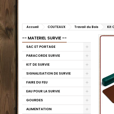
Accueil
COUTEAUX
Travail du Bois
Kit 
-- MATERIEL SURVIE --
SAC ET PORTAGE
PARACORDE SURVIE
KIT DE SURVIE
SIGNALISATION DE SURVIE
FAIRE DU FEU
EAU POUR LA SURVIE
GOURDES
ALIMENTATION