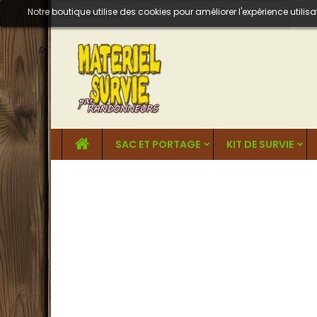
Notre boutique utilise des cookies pour améliorer l'expérience util
SAC ET PORTAGE
KIT DE SURVIE