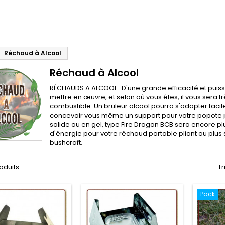
Réchaud à Alcool
Réchaud à Alcool
RÉCHAUDS A ALCOOL : D'une grande efficacité et puissa
mettre en œuvre, et selon où vous êtes, il vous sera 
combustible. Un bruleur alcool pourra s'adapter faci
concevoir vous même un support pour votre popote pou
solide ou en gel, type Fire Dragon BCB sera encore pl
d'énergie pour votre réchaud portable pliant ou plus
bushcraft.
roduits.
Tr
Pack