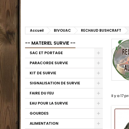
Accueil
BIVOUAC
RECHAUD BUSHCRAFT
-- MATERIEL SURVIE --
SAC ET PORTAGE
PARACORDE SURVIE
KIT DE SURVIE
SIGNALISATION DE SURVIE
FAIRE DU FEU
Il y a 17 p
EAU POUR LA SURVIE
GOURDES
ALIMENTATION