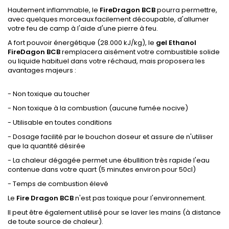
Hautement inflammable, le
FireDragon BCB
pourra permettre,
avec quelques morceaux facilement découpable, d'allumer
votre feu de camp à l'aide d'une pierre à feu.
A fort pouvoir énergétique (28.000 kJ/kg), le
gel Ethanol
FireDagon BCB
remplacera aisément votre combustible solide
ou liquide habituel dans votre réchaud, mais proposera les
avantages majeurs :
- Non toxique au toucher
- Non toxique à la combustion (aucune fumée nocive)
- Utilisable en toutes conditions
- Dosage facilité par le bouchon doseur et assure de n'utiliser
que la quantité désirée
- La chaleur dégagée permet une ébullition très rapide l'eau
contenue dans votre quart (5 minutes environ pour 50cl)
- Temps de combustion élevé
Le
Fire Dragon BCB
n'est pas toxique pour l'environnement.
Il peut être également utilisé pour se laver les mains (à distance
de toute source de chaleur).