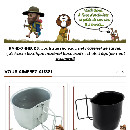
.
RANDONNEURS, boutique
réchauds
et
matériel de survie
,
spécialiste
boutique matériel bushcraft
et choix d
'
équipement
bushcraft
VOUS AIMEREZ AUSSI
<
>