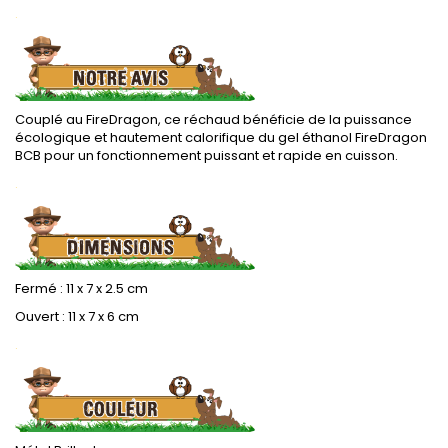
.
Couplé au FireDragon, ce réchaud bénéficie de la puissance
écologique et hautement calorifique du gel éthanol FireDragon
BCB pour un fonctionnement puissant et rapide en cuisson.
.
Fermé : 11 x 7 x 2.5 cm
Ouvert : 11 x 7 x 6 cm
.