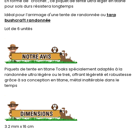
En forme de "crochet", ce piquet de tente ultra léger en titane
pour sols durs résistera longtemps
Idéal pour l’arrimage d'une tente de randonnée ou
tarp
bushcraft randonnée
Lot de 6 unités
.
Piquets de tente en titane Toaks spécialement adaptés à la
randonnée ultra légère ou le trek, offrant légèreté et robustesse
grâce à sa conception en titane, métal inaltérable dans le
temps
.
3.2 mm x 16 cm
.