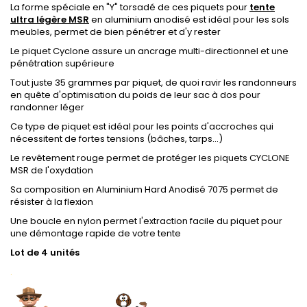
La forme spéciale en "Y" torsadé de ces piquets pour
tente
ultra légère MSR
en aluminium anodisé est idéal pour les sols
meubles, permet de bien pénétrer et d'y rester
Le piquet Cyclone assure un ancrage multi-directionnel et une
pénétration supérieure
Tout juste 35 grammes par piquet, de quoi ravir les randonneurs
en quête d'optimisation du poids de leur sac à dos pour
randonner léger
Ce type de piquet est idéal pour les points d'accroches qui
nécessitent de fortes tensions (bâches, tarps...)
Le revêtement rouge permet de protéger les piquets CYCLONE
MSR de l'oxydation
Sa composition en Aluminium Hard Anodisé 7075 permet de
résister à la flexion
Une boucle en nylon permet l'extraction facile du piquet pour
une démontage rapide de votre tente
Lot de 4 unités
.