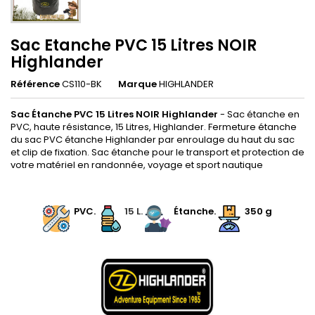
Sac Etanche PVC 15 Litres NOIR
Highlander
Référence
CS110-BK
Marque
HIGHLANDER
Sac Étanche PVC 15 Litres NOIR Highlander
- Sac étanche en
PVC, haute résistance, 15 Litres, Highlander. Fermeture étanche
du sac PVC étanche Highlander par enroulage du haut du sac
et clip de fixation. Sac étanche pour le transport et protection de
votre matériel en randonnée, voyage et sport nautique
.
.
PVC.
15 L.
Étanche.
350 g
.