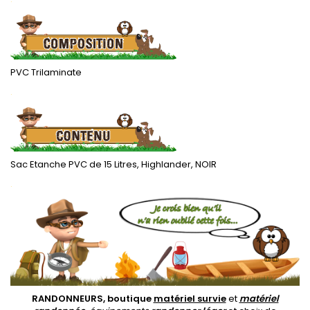
PVC Trilaminate
.
Sac Etanche PVC de 15 Litres, Highlander, NOIR
.
RANDONNEURS, boutique
matériel survie
et
matériel