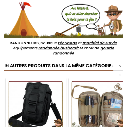
RANDONNEURS,
boutique
réchauds
et
matériel de survie
,
équipements
randonnée bushcraft
et choix de
gourde
randonnée
16 AUTRES PRODUITS DANS LA MÊME CATÉGORIE :
>
<