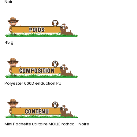
Noir
.
45 g
.
Polyester 600D enduction PU
.
Mini Pochette utilitaire MOLLE rothco - Noire
.