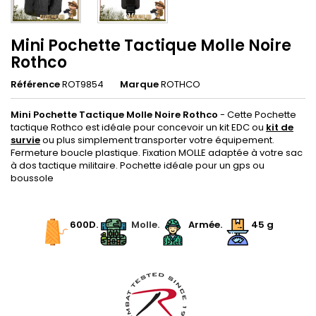
Mini Pochette Tactique Molle Noire
Rothco
Référence
ROT9854
Marque
ROTHCO
Mini Pochette Tactique Molle Noire Rothco
- Cette Pochette
tactique Rothco est idéale pour concevoir un kit EDC ou
kit de
survie
ou plus simplement transporter votre équipement.
Fermeture boucle plastique. Fixation MOLLE adaptée à votre sac
à dos tactique militaire. Pochette idéale pour un gps ou
boussole
.
600D.
.
Molle.
.
Armée.
45
g
.