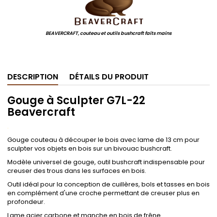
BEAVERCRAFT, couteau et outils bushcraft faits mains
.
DESCRIPTION
DÉTAILS DU PRODUIT
Gouge à Sculpter G7L-22
Beavercraft
.
Gouge couteau à découper le bois avec lame de 13 cm pour
sculpter vos objets en bois sur un bivouac bushcraft.
Modèle universel de gouge, outil bushcraft indispensable pour
creuser des trous dans les surfaces en bois.
Outil idéal pour la conception de cuillères, bols et tasses en bois
en complément d'une croche permettant de creuser plus en
profondeur.
Lame acier carbone et manche en bois de frêne.