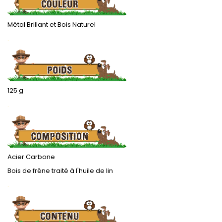
Métal Brillant et Bois Naturel
.
125 g
.
Acier Carbone
Bois de frêne traité à l'huile de lin
.