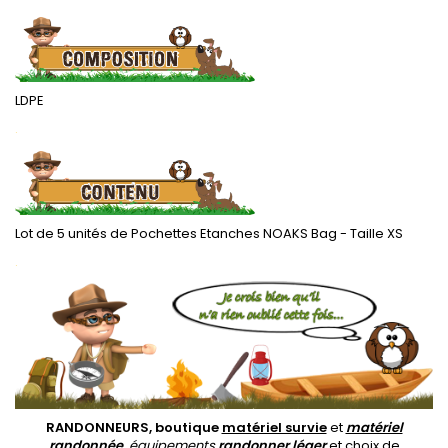
LDPE
.
Lot de 5 unités de Pochettes Etanches NOAKS Bag - Taille XS
.
RANDONNEURS, boutique
matériel survie
et
matériel
randonnée
, équipements
randonner léger
et choix de