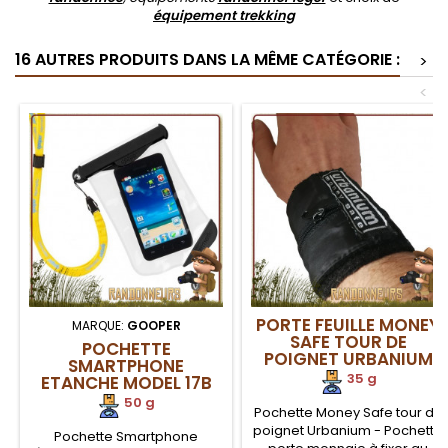
équipement trekking
16 AUTRES PRODUITS DANS LA MÊME CATÉGORIE :
>
<
PORTE FEUILLE MONEY
MARQUE:
GOOPER
SAFE TOUR DE
POCHETTE
POIGNET URBANIUM
SMARTPHONE
35 g
ETANCHE MODEL 17B
GOOPER
50 g
Pochette Money Safe tour de
poignet Urbanium - Pochette
Pochette Smartphone