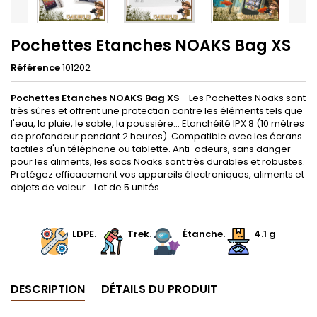
Pochettes Etanches NOAKS Bag XS
Référence
101202
Pochettes Etanches NOAKS Bag XS
- Les Pochettes Noaks sont
très sûres et offrent une protection contre les éléments tels que
l'eau, la pluie, le sable, la poussière... Etanchéité IPX 8 (10 mètres
de profondeur pendant 2 heures). Compatible avec les écrans
tactiles d'un téléphone ou tablette. Anti-odeurs, sans danger
pour les aliments, les sacs Noaks sont très durables et robustes.
Protégez efficacement vos appareils électroniques, aliments et
objets de valeur... Lot de 5 unités
.
.
LDPE
.
.
Trek
.
.
Étanche.
4.1 g
DESCRIPTION
DÉTAILS DU PRODUIT