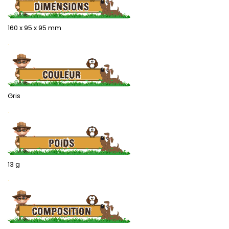
160 x 95 x 95 mm
.
Gris
.
13 g
.