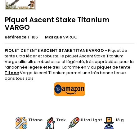
Piquet Ascent Stake Titanium
VARGO
Référence
T-106
Marque
VARGO
PIQUET DE TENTE ASCENT STAKE TITANE VARGO
- Piquet de
tente ultra léger et robuste, le piquet Ascent Stake Titanium
Vargo allie ultra robustesse et légèreté, très appréciées pour la
randonnée légère et le trek. La forme en V du
piquet de tente
Titane
Vargo Ascent Titanium permet une très bonne tenue
dans tous sols
.
Titane
Trek.
Ultra Light
13
g
.