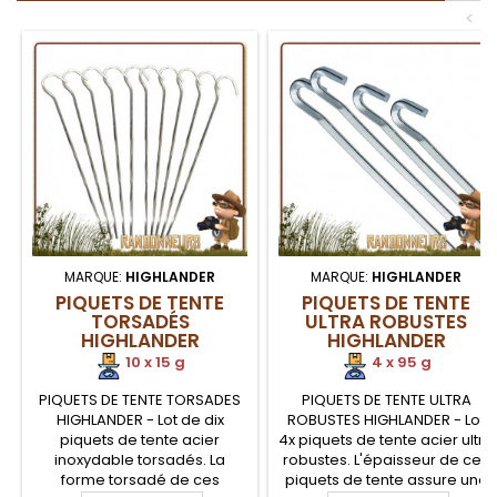
<
MARQUE:
HIGHLANDER
MARQUE:
HIGHLANDER
PIQUETS DE TENTE
PIQUETS DE TENTE
TORSADÉS
ULTRA ROBUSTES
HIGHLANDER
HIGHLANDER
10 x 15 g
4 x 95 g
PIQUETS DE TENTE TORSADES
PIQUETS DE TENTE ULTRA
HIGHLANDER - Lot de dix
ROBUSTES HIGHLANDER - Lot
piquets de tente acier
4x piquets de tente acier ultra
inoxydable torsadés. La
robustes. L'épaisseur de ces
forme torsadé de ces
piquets de tente assure une