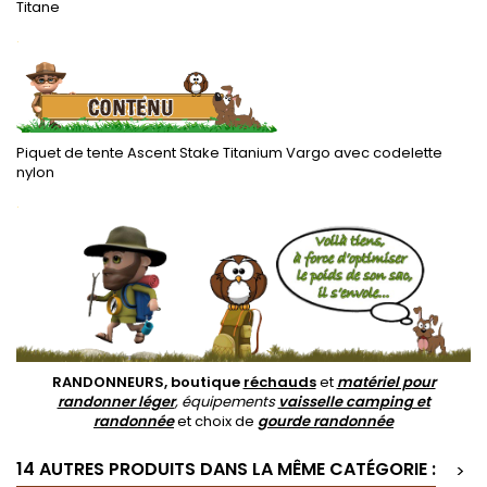
Titane
.
Piquet de tente Ascent Stake Titanium Vargo avec codelette
nylon
.
RANDONNEURS, boutique
réchauds
et
matériel pour
randonner léger
, équipements
vaisselle camping et
randonnée
et choix de
gourde randonnée
14 AUTRES PRODUITS DANS LA MÊME CATÉGORIE :
>